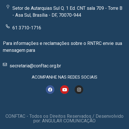
Setor de Autarquias Sul Q. 1 Ed. CNT sala 709 - Torre B
- Asa Sul, Brasília - DF, 70070-944
61 3710-1716
Para informações e reclamações sobre o RNTRC envie sua
mensagem para
secretaria@conftac.org.br
ACOMPANHE NAS REDES SOCIAIS
CONFTAC - Todos os Direitos Reservados / Desenvolvido
por: ANGULAR COMUNICAÇÃO