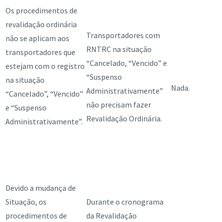
Os procedimentos de
revalidação ordinária
Transportadores com
não se aplicam aos
RNTRC na situação
transportadores que
“Cancelado, “Vencido” e
estejam com o registro
“Suspenso
na situação
Nada.
Administrativamente”
“Cancelado”, “Vencido”
não precisam fazer
e “Suspenso
Revalidação Ordinária.
Administrativamente”.
Devido a mudança de
Situação, os
Durante o cronograma
procedimentos de
da Revalidação