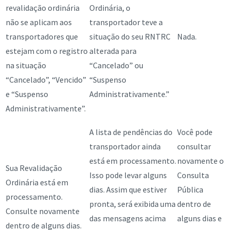
revalidação ordinária
Ordinária, o
não se aplicam aos
transportador teve a
transportadores que
situação do seu RNTRC
Nada.
estejam com o registro
alterada para
na situação
“Cancelado” ou
“Cancelado”, “Vencido”
“Suspenso
e “Suspenso
Administrativamente.”
Administrativamente”.
A lista de pendências do
Você pode
transportador ainda
consultar
está em processamento.
novamente o
Sua Revalidação
Isso pode levar alguns
Consulta
Ordinária está em
dias. Assim que estiver
Pública
processamento.
pronta, será exibida uma
dentro de
Consulte novamente
das mensagens acima
alguns dias e
dentro de alguns dias.