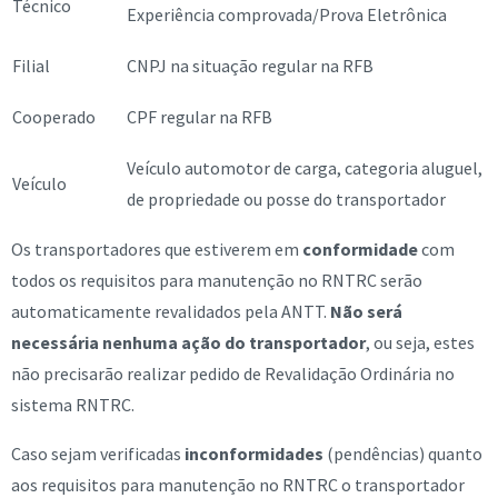
Técnico
Experiência comprovada/Prova Eletrônica
Filial
CNPJ na situação regular na RFB
Cooperado
CPF regular na RFB
Veículo automotor de carga, categoria aluguel,
Veículo
de propriedade ou posse do transportador
Os transportadores que estiverem em
conformidade
com
todos os requisitos para manutenção no RNTRC serão
automaticamente revalidados pela ANTT.
Não será
necessária nenhuma ação do transportador
, ou seja, estes
não precisarão realizar pedido de Revalidação Ordinária no
sistema RNTRC.
Caso sejam verificadas
inconformidades
(pendências) quanto
aos requisitos para manutenção no RNTRC o transportador