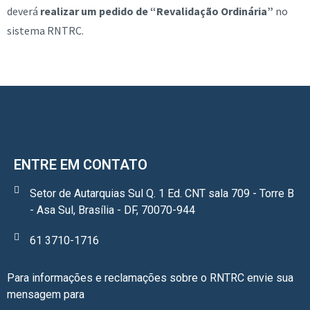
deverá
realizar um pedido de “Revalidação Ordinária”
no
sistema RNTRC.
ENTRE EM CONTATO
Setor de Autarquias Sul Q. 1 Ed. CNT sala 709 - Torre B
- Asa Sul, Brasília - DF, 70070-944
61 3710-1716
Para informações e reclamações sobre o RNTRC envie sua
mensagem para