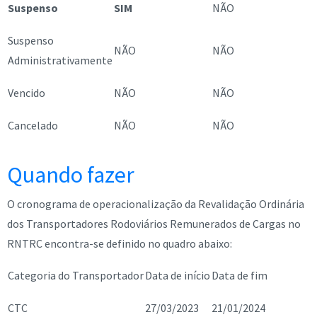
Suspenso
SIM
NÃO
Suspenso
NÃO
NÃO
Administrativamente
Vencido
NÃO
NÃO
Cancelado
NÃO
NÃO
Quando fazer
O cronograma de operacionalização da Revalidação Ordinária
dos Transportadores Rodoviários Remunerados de Cargas no
RNTRC encontra-se definido no quadro abaixo:
Categoria do Transportador
Data de início
Data de fim
CTC
27/03/2023
21/01/2024