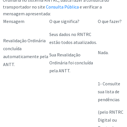
Ordinária no sistema RNTRC, basta fazer a consulta do
transportador no site
Consulta Pública
e verificar a
mensagem apresentada:
Mensagem
O que significa?
O que fazer?
Seus dados no RNTRC
Revalidação Ordinária
estão todos atualizados.
concluída
Nada.
Sua Revalidação
automaticamente pela
Ordinária foi concluída
ANTT.
pela ANTT.
1- Consulte
sua lista de
pendências
(pelo RNTRC
Digital ou