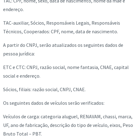
TAC: CPF, nome, sexo, data de nascimento, nome da mãe e
endereço.
TAC-auxiliar, Sócios, Responsáveis Legais, Responsáveis
Técnicos, Cooperados: CPF, nome, data de nascimento.
A partir do CNPJ, serão atualizados os seguintes dados de
pessoa jurídica:
ETC e CTC: CNPJ, razão social, nome fantasia, CNAE, capital
social e endereço.
Sócios, filiais: razão social, CNPJ, CNAE.
Os seguintes dados de veículos serão verificados:
Veículos de carga: categoria aluguel, RENAVAM, chassi, marca,
UF, ano de fabricação, descrição do tipo de veículo, eixos, Peso
Bruto Total – PBT.