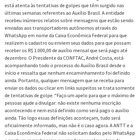
está atenta às tentativas de golpes que têm surgido nas
últimas semanas referentes ao Auxílio Brasil. A entidade
recebeu inúmeros relatos sobre mensagens que estão sendo
enviadas aos transportadores autônomos através do
WhatsApp em nome da Caixa Econômica Federal para que
realizem o cadastro ou enviem seus dados para que possam
receber os R$ 1.000,00 de auxílio mensal que será pago até
dezembro.
O Presidente da CONFTAC, André Costa, está
acompanhando todo o processo do Auxílio Brasil desde o
início e ressalta que nenhum encaminhamento foi definido
ainda. Portanto, qualquer mensagem que se receba para
enviar os dados ou clicar em links suspeitos se trata somente
de tentativas de golpe.
“Faço um apelo para que o máximo de
pessoas ajude a divulgar: não existe nenhuma inscrição
acontecendo e nem está definido como será pago o auxílio
ainda. Tão logo essas definições aconteçam, tudo será
oficialmente informado, mas não é o caso agora. A ANTT e a
Caixa Econômica Federal não solicitam dados pelo WhatsApp