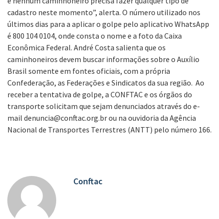
e nenhum caminhoneiro precisa fazer qualquer tipo de
cadastro neste momento”, alerta.
O número utilizado nos
últimos dias para a aplicar o golpe pelo aplicativo WhatsApp
é 800 104 0104, onde consta o nome e a foto da Caixa
Econômica Federal. André Costa salienta que os
caminhoneiros devem buscar informações sobre o Auxílio
Brasil somente em fontes oficiais, com a própria
Confederação, as Federações e Sindicatos da sua região.
Ao
receber a tentativa de golpe, a CONFTAC e os órgãos do
transporte solicitam que sejam denunciados através do e-
mail denuncia@conftac.org.br ou na ouvidoria da Agência
Nacional de Transportes Terrestres (ANTT) pelo número 166.
Conftac