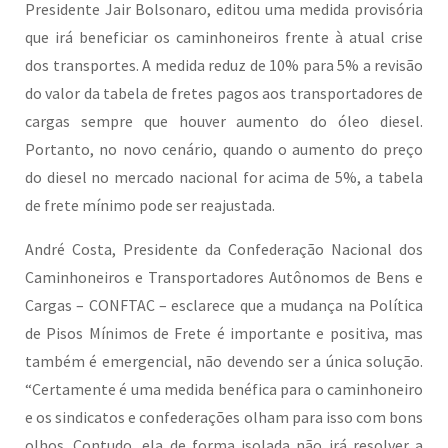
Presidente Jair Bolsonaro, editou uma medida provisória
que irá beneficiar os caminhoneiros frente à atual crise
dos transportes. A medida reduz de 10% para 5% a revisão
do valor da tabela de fretes pagos aos transportadores de
cargas sempre que houver aumento do óleo diesel.
Portanto, no novo cenário, quando o aumento do preço
do diesel no mercado nacional for acima de 5%, a tabela
de frete mínimo pode ser reajustada.
André Costa, Presidente da Confederação Nacional dos
Caminhoneiros e Transportadores Autônomos de Bens e
Cargas – CONFTAC – esclarece que a mudança na Política
de Pisos Mínimos de Frete é importante e positiva, mas
também é emergencial, não devendo ser a única solução.
“Certamente é uma medida benéfica para o caminhoneiro
e os sindicatos e confederações olham para isso com bons
olhos. Contudo, ela de forma isolada não irá resolver a