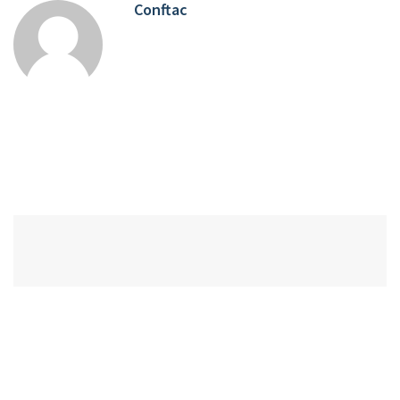
Conftac