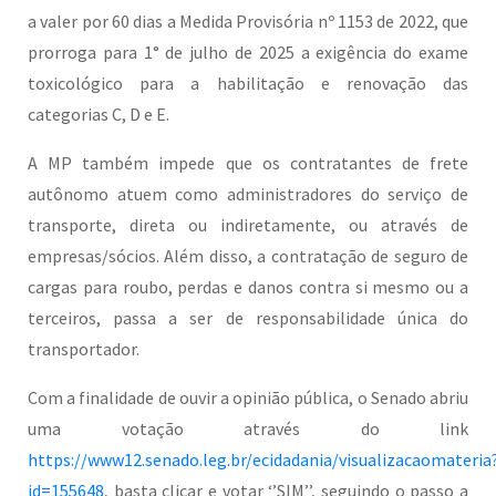
a valer por 60 dias a Medida Provisória nº 1153 de 2022, que
prorroga para 1° de julho de 2025 a exigência do exame
toxicológico para a habilitação e renovação das
categorias C, D e E.
A MP também impede que os contratantes de frete
autônomo atuem como administradores do serviço de
transporte, direta ou indiretamente, ou através de
empresas/sócios. Além disso, a contratação de seguro de
cargas para roubo, perdas e danos contra si mesmo ou a
terceiros, passa a ser de responsabilidade única do
transportador.
Com a finalidade de ouvir a opinião pública, o Senado abriu
uma votação através do link
https://www12.senado.leg.br/ecidadania/visualizacaomateria
id=155648
, basta clicar e votar ‘’SIM’’, seguindo o passo a