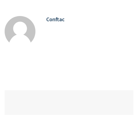
Conftac