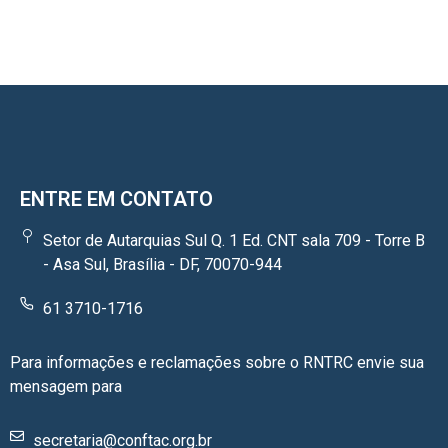
ENTRE EM CONTATO
Setor de Autarquias Sul Q. 1 Ed. CNT sala 709 - Torre B
- Asa Sul, Brasília - DF, 70070-944
61 3710-1716
Para informações e reclamações sobre o RNTRC envie sua
mensagem para
secretaria@conftac.org.br