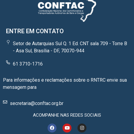
ENTRE EM CONTATO
Setor de Autarquias Sul Q. 1 Ed. CNT sala 709 - Torre B
- Asa Sul, Brasília - DF, 70070-944
61 3710-1716
Para informações e reclamações sobre o RNTRC envie sua
mensagem para
secretaria@conftac.org.br
ACOMPANHE NAS REDES SOCIAIS