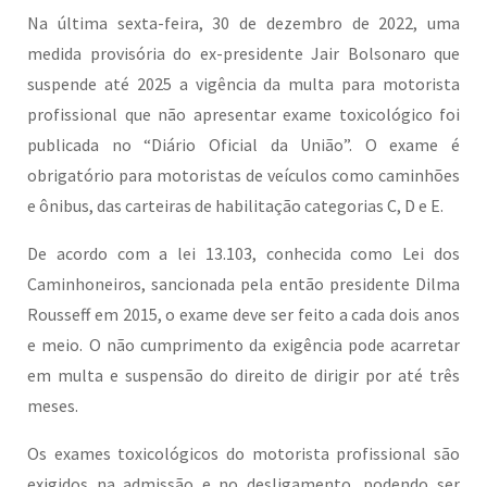
Na última sexta-feira, 30 de dezembro de 2022, uma
medida provisória do ex-presidente Jair Bolsonaro que
suspende até 2025 a vigência da multa para motorista
profissional que não apresentar exame toxicológico foi
publicada no “Diário Oficial da União”. O exame é
obrigatório para motoristas de veículos como caminhões
e ônibus, das carteiras de habilitação categorias C, D e E.
De acordo com a lei 13.103, conhecida como Lei dos
Caminhoneiros, sancionada pela então presidente Dilma
Rousseff em 2015, o exame deve ser feito a cada dois anos
e meio. O não cumprimento da exigência pode acarretar
em multa e suspensão do direito de dirigir por até três
meses.
Os exames toxicológicos do motorista profissional são
exigidos na admissão e no desligamento, podendo ser