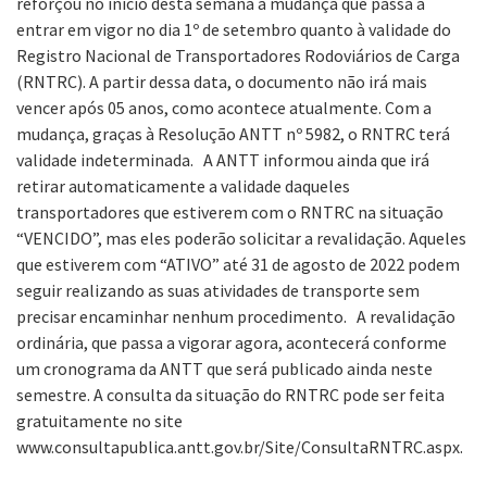
reforçou no início desta semana a mudança que passa a
entrar em vigor no dia 1º de setembro quanto à validade do
Registro Nacional de Transportadores Rodoviários de Carga
(RNTRC). A partir dessa data, o documento não irá mais
vencer após 05 anos, como acontece atualmente. Com a
mudança, graças à Resolução ANTT nº 5982, o RNTRC terá
validade indeterminada.
A ANTT informou ainda que irá
retirar automaticamente a validade daqueles
transportadores que estiverem com o RNTRC na situação
“VENCIDO”, mas eles poderão solicitar a revalidação. Aqueles
que estiverem com “ATIVO” até 31 de agosto de 2022 podem
seguir realizando as suas atividades de transporte sem
precisar encaminhar nenhum procedimento.
A revalidação
ordinária, que passa a vigorar agora, acontecerá conforme
um cronograma da ANTT que será publicado ainda neste
semestre. A consulta da situação do RNTRC pode ser feita
gratuitamente no site
www.consultapublica.antt.gov.br/Site/ConsultaRNTRC.aspx.