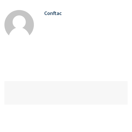
Conftac