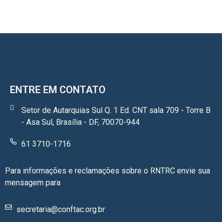
ENTRE EM CONTATO
Setor de Autarquias Sul Q. 1 Ed. CNT sala 709 - Torre B
- Asa Sul, Brasília - DF, 70070-944
61 3710-1716
Para informações e reclamações sobre o RNTRC envie sua
mensagem para
secretaria@conftac.org.br