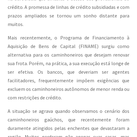
crédito. A promessa de linhas de crédito subsidiadas e com
prazos ampliados se tornou um sonho distante para
muitos.
Mais recentemente, o Programa de Financiamento à
Aquisição de Bens de Capital (FINAME) surgiu como
alternativa para os caminhoneiros que desejam renovar
sua frota. Porém, na prática, a sua execução está longe de
ser efetiva. Os bancos, que deveriam ser agentes
facilitadores, frequentemente impõem exigências que
excluem os caminhoneiros autônomos de menor renda ou
com restrições de crédito.
A situação se agrava quando observamos o cenário dos
caminhoneiros gaúchos, que recentemente foram
duramente atingidos pelas enchentes que devastaram a
região. Muitos perderam não apenas suas casas, mas