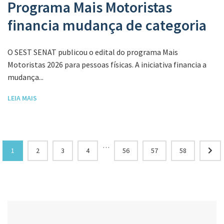
Programa Mais Motoristas
financia mudança de categoria
O SEST SENAT publicou o edital do programa Mais
Motoristas 2026 para pessoas físicas. A iniciativa financia a
mudança...
LEIA MAIS
…
1
2
3
4
56
57
58