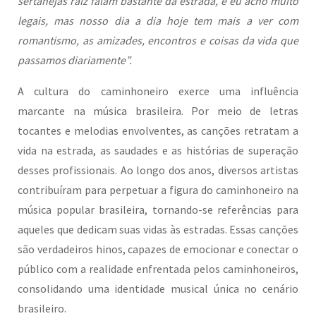
sertanejas raiz falam bastante da estrada, e eu acho muito
legais, mas nosso dia a dia hoje tem mais a ver com
romantismo, as amizades, encontros e coisas da vida que
passamos diariamente”.
A cultura do caminhoneiro exerce uma influência
marcante na música brasileira. Por meio de letras
tocantes e melodias envolventes, as canções retratam a
vida na estrada, as saudades e as histórias de superação
desses profissionais. Ao longo dos anos, diversos artistas
contribuíram para perpetuar a figura do caminhoneiro na
música popular brasileira, tornando-se referências para
aqueles que dedicam suas vidas às estradas. Essas canções
são verdadeiros hinos, capazes de emocionar e conectar o
público com a realidade enfrentada pelos caminhoneiros,
consolidando uma identidade musical única no cenário
brasileiro.