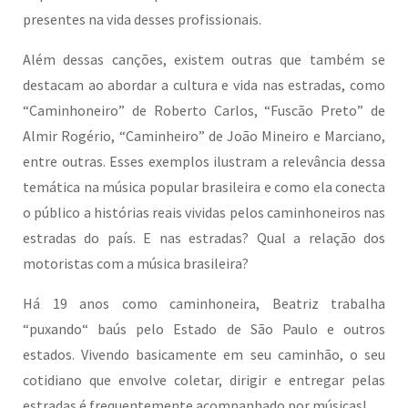
presentes na vida desses profissionais.
Além dessas canções, existem outras que também se
destacam ao abordar a cultura e vida nas estradas, como
“Caminhoneiro” de Roberto Carlos, “Fuscão Preto” de
Almir Rogério, “Caminheiro” de João Mineiro e Marciano,
entre outras. Esses exemplos ilustram a relevância dessa
temática na música popular brasileira e como ela conecta
o público a histórias reais vividas pelos caminhoneiros nas
estradas do país. E nas estradas? Qual a relação dos
motoristas com a música brasileira?
Há 19 anos como caminhoneira, Beatriz trabalha
“puxando“ baús pelo Estado de São Paulo e outros
estados. Vivendo basicamente em seu caminhão, o seu
cotidiano que envolve coletar, dirigir e entregar pelas
estradas é frequentemente acompanhado por músicas!