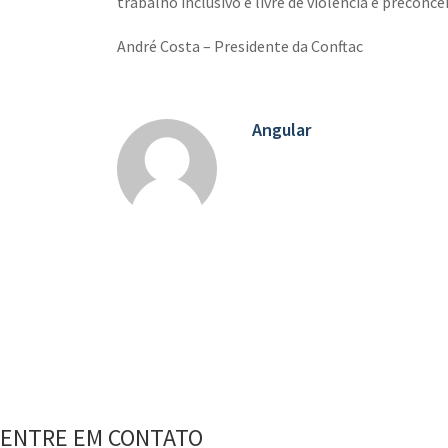
trabalho inclusivo e livre de violência e preconce
André Costa – Presidente da Conftac
Angular
ENTRE EM CONTATO