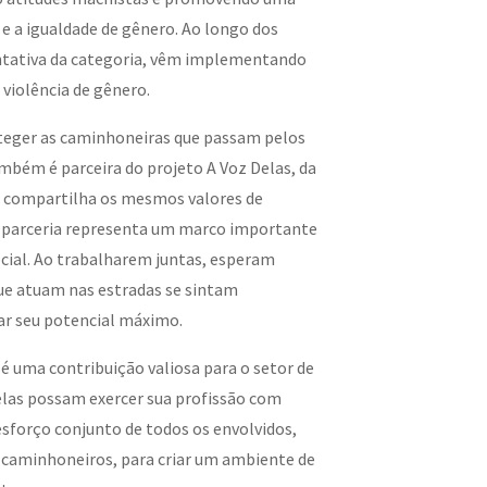
 e a igualdade de gênero. Ao longo dos
entativa da categoria, vêm implementando
violência de gênero.
roteger as caminhoneiras que passam pelos
bém é parceira do projeto A Voz Delas, da
 compartilha os mesmos valores de
sa parceria representa um marco importante
cial. Ao trabalharem juntas, esperam
que atuam nas estradas se sintam
ar seu potencial máximo.
 uma contribuição valiosa para o setor de
 elas possam exercer sua profissão com
esforço conjunto de todos os envolvidos,
s caminhoneiros, para criar um ambiente de