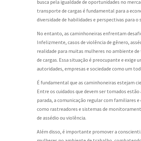
busca pela igualdade de oportunidades no mercad
transporte de cargas é fundamental para a econ
diversidade de habilidades e perspectivas para o 
No entanto, as caminhoneiras enfrentam desafio
Infelizmente, casos de violência de gênero, assé
realidade para muitas mulheres no ambiente de t
de cargas. Essa situação é preocupante e exige 
autoridades, empresas e sociedade como um tod
É fundamental que as caminhoneiras estejam cie
Entre os cuidados que devem ser tomados estão a
parada, a comunicação regular com familiares e c
como rastreadores e sistemas de monitoramento
de assédio ou violência.
Além disso, é importante promover a conscientiz
mulheres no ambiente de trabalho, combatend