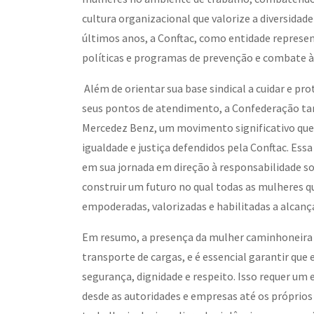
cultura organizacional que valorize a diversidade
últimos anos, a Conftac, como entidade repres
políticas e programas de prevenção e combate à 
Além de orientar sua base sindical a cuidar e p
seus pontos de atendimento, a Confederação tam
Mercedez Benz, um movimento significativo que
igualdade e justiça defendidos pela Conftac. Es
em sua jornada em direção à responsabilidade so
construir um futuro no qual todas as mulheres 
empoderadas, valorizadas e habilitadas a alcanç
Em resumo, a presença da mulher caminhoneira é
transporte de cargas, e é essencial garantir que
segurança, dignidade e respeito. Isso requer um 
desde as autoridades e empresas até os próprio