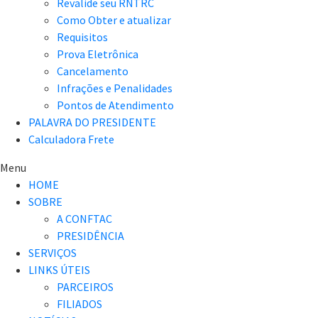
Revalide seu RNTRC
Como Obter e atualizar
Requisitos
Prova Eletrônica
Cancelamento
Infrações e Penalidades
Pontos de Atendimento
PALAVRA DO PRESIDENTE
Calculadora Frete
Menu
HOME
SOBRE
A CONFTAC
PRESIDÊNCIA
SERVIÇOS
LINKS ÚTEIS
PARCEIROS
FILIADOS