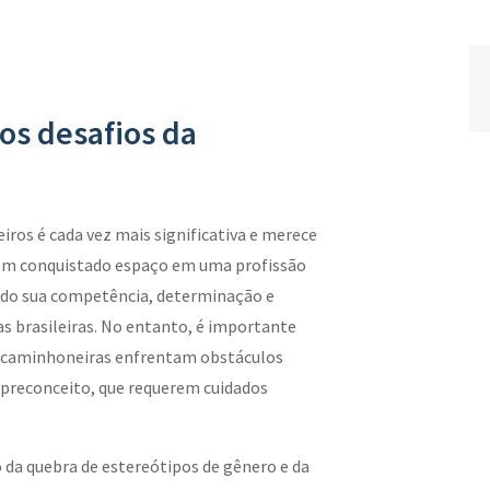
os desafios da
ros é cada vez mais significativa e merece
têm conquistado espaço em uma profissão
do sua competência, determinação e
as brasileiras. No entanto, é importante
s caminhoneiras enfrentam obstáculos
e preconceito, que requerem cuidados
 da quebra de estereótipos de gênero e da