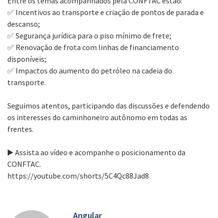
Entre os temas acompanhados pela CONFTAC estão:
✅ Incentivos ao transporte e criação de pontos de parada e
descanso;
✅ Segurança jurídica para o piso mínimo de frete;
✅ Renovação de frota com linhas de financiamento
disponíveis;
✅ Impactos do aumento do petróleo na cadeia do
transporte.
Seguimos atentos, participando das discussões e defendendo
os interesses do caminhoneiro autônomo em todas as
frentes.
▶️ Assista ao vídeo e acompanhe o posicionamento da
CONFTAC.
https://youtube.com/shorts/5C4Qc88Jad8
Angular