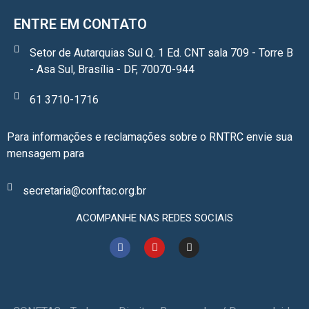
ENTRE EM CONTATO
Setor de Autarquias Sul Q. 1 Ed. CNT sala 709 - Torre B
- Asa Sul, Brasília - DF, 70070-944
61 3710-1716
Para informações e reclamações sobre o RNTRC envie sua
mensagem para
secretaria@conftac.org.br
ACOMPANHE NAS REDES SOCIAIS