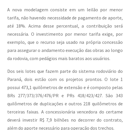
A nova modelagem consiste em um leilão por menor
tarifa, não havendo necessidade de pagamento de aporte,
até 18%. Acima desse percentual, a contribuição será
necessária. O investimento por menor tarifa exige, por
exemplo, que o recurso seja usado na própria concessão
para assegurar o andamento execução das obras ao longo
da rodovia, com pedágios mais baratos aos usuários.
Dos seis lotes que fazem parte do sistema rodoviário do
Paraná, dois estão com os projetos prontos. O lote 1
possui 473,1 quilômetros de extensão e é composto pelas
BRs 277/373/376/476/PR e PRs 418/423/427. São 343
quilômetros de duplicações e outros 218 quilômetros de
terceiras faixas. A concessionária vencedora do certame
deverá investir R$ 7,9 bilhões no decorrer do contrato,
além do aporte necessário para operação dos trechos.