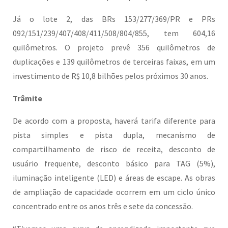
Já o lote 2, das BRs 153/277/369/PR e PRs
092/151/239/407/408/411/508/804/855, tem 604,16
quilômetros. O projeto prevê 356 quilômetros de
duplicações e 139 quilômetros de terceiras faixas, em um
investimento de R$ 10,8 bilhões pelos próximos 30 anos.
Trâmite
De acordo com a proposta, haverá tarifa diferente para
pista simples e pista dupla, mecanismo de
compartilhamento de risco de receita, desconto de
usuário frequente, desconto básico para TAG (5%),
iluminação inteligente (LED) e áreas de escape. As obras
de ampliação de capacidade ocorrem em um ciclo único
concentrado entre os anos três e sete da concessão.