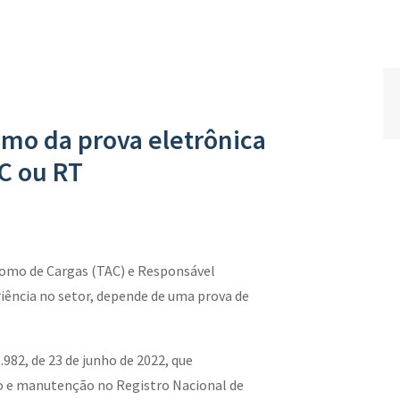
mo da prova eletrônica
C ou RT
omo de Cargas (TAC) e Responsável
iência no setor, depende de uma prova de
982, de 23 de junho de 2022, que
o e manutenção no Registro Nacional de