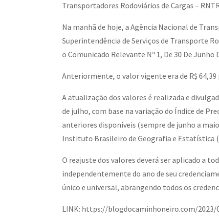
Transportadores Rodoviários de Cargas – RNT
Na manhã de hoje, a Agência Nacional de Trans
Superintendência de Serviços de Transporte Ro
o Comunicado Relevante Nº 1, De 30 De Junho D
Anteriormente, o valor vigente era de R$ 64,39
A atualização dos valores é realizada e divulga
de julho, com base na variação do Índice de P
anteriores disponíveis (sempre de junho a maio
Instituto Brasileiro de Geografia e Estatística (
O reajuste dos valores deverá ser aplicado a to
independentemente do ano de seu credenciamen
único e universal, abrangendo todos os creden
LINK: https://blogdocaminhoneiro.com/2023