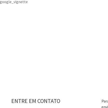
#google_vignette
ENTRE EM CONTATO
Par
env