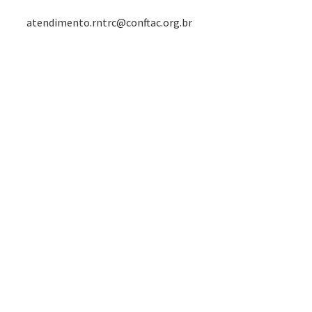
atendimento.rntrc@conftac.org.br