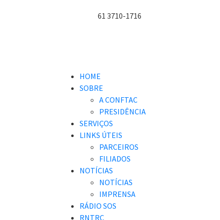
61 3710-1716
HOME
SOBRE
A CONFTAC
PRESIDÊNCIA
SERVIÇOS
LINKS ÚTEIS
PARCEIROS
FILIADOS
NOTÍCIAS
NOTÍCIAS
IMPRENSA
RÁDIO SOS
RNTRC