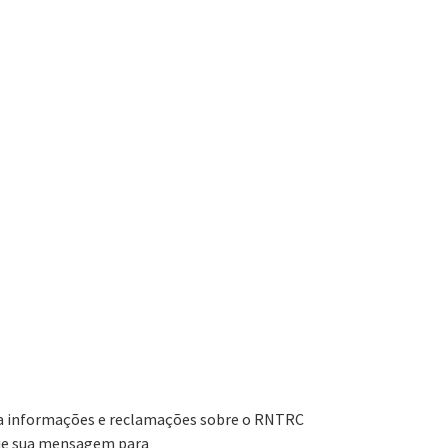
a informações e reclamações sobre o RNTRC
ie sua mensagem para