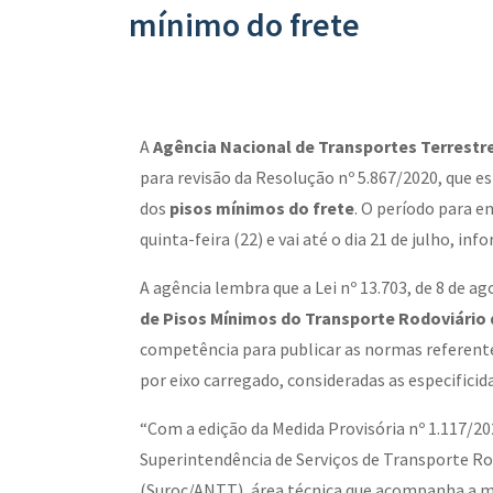
mínimo do frete
A
Agência Nacional de Transportes Terrestr
para revisão da Resolução nº 5.867/2020, que e
dos
pisos mínimos do frete
. O período para 
quinta-feira (22) e vai até o dia 21 de julho, i
A agência lembra que a Lei nº 13.703, de 8 de ag
de Pisos Mínimos do Transporte Rodoviário
competência para publicar as normas referent
por eixo carregado, consideradas as especificid
“Com a edição da Medida Provisória nº 1.117/20
Superintendência de Serviços de Transporte Ro
(Suroc/ANTT), área técnica que acompanha a me