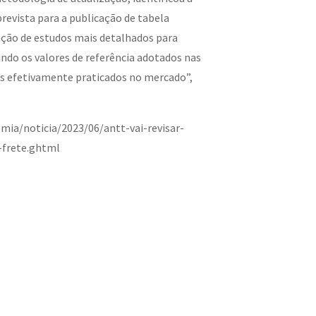
prevista para a publicação de tabela
zação de estudos mais detalhados para
do os valores de referência adotados nas
es efetivamente praticados no mercado”,
ia/noticia/2023/06/antt-vai-revisar-
-frete.ghtml