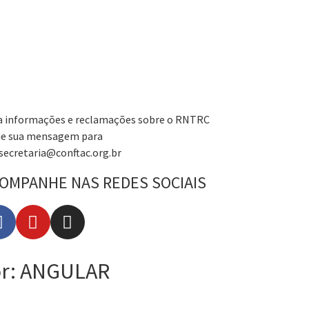
a informações e reclamações sobre o RNTRC
ie sua mensagem para
secretaria@conftac.org.br
OMPANHE NAS REDES SOCIAIS
por: ANGULAR