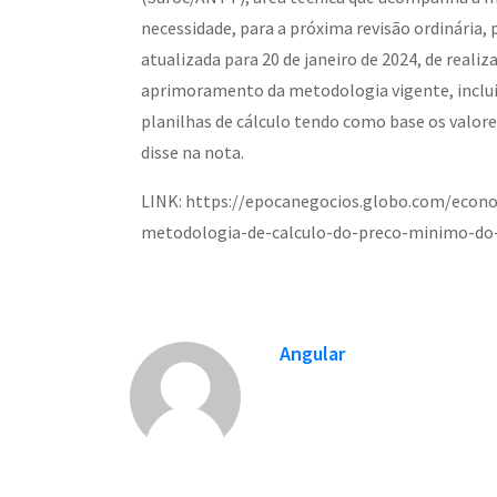
necessidade, para a próxima revisão ordinária, 
atualizada para 20 de janeiro de 2024, de reali
aprimoramento da metodologia vigente, incluin
planilhas de cálculo tendo como base os valor
disse na nota.
LINK: https://epocanegocios.globo.com/econom
metodologia-de-calculo-do-preco-minimo-do
Angular