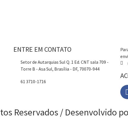
ENTRE EM CONTATO
Par
env
Setor de Autarquias Sul Q. 1 Ed. CNT sala 709 -
Torre B - Asa Sul, Brasília - DF, 70070-944
AC
61 3710-1716
itos Reservados / Desenvolvido 