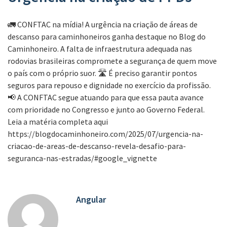
🚛 CONFTAC na mídia! A urgência na criação de áreas de
descanso para caminhoneiros ganha destaque no Blog do
Caminhoneiro. A falta de infraestrutura adequada nas
rodovias brasileiras compromete a segurança de quem move
o país com o próprio suor. 🛣️ É preciso garantir pontos
seguros para repouso e dignidade no exercício da profissão.
📢 A CONFTAC segue atuando para que essa pauta avance
com prioridade no Congresso e junto ao Governo Federal.
Leia a matéria completa aqui
https://blogdocaminhoneiro.com/2025/07/urgencia-na-
criacao-de-areas-de-descanso-revela-desafio-para-
seguranca-nas-estradas/#google_vignette
Angular