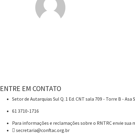
ENTRE EM CONTATO
Setor de Autarquias Sul Q. 1 Ed. CNT sala 709 - Torre B - Asa S
61 3710-1716
Para informações e reclamações sobre o RNTRC envie sua
secretaria@conftac.org.br