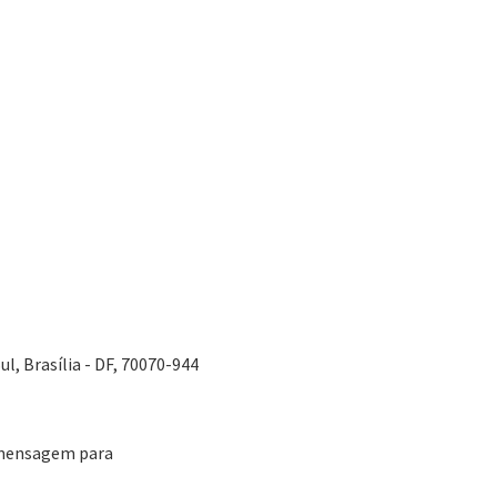
ul, Brasília - DF, 70070-944
 mensagem para