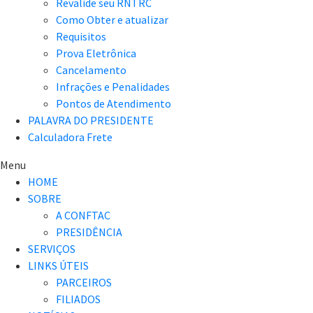
Revalide seu RNTRC
Como Obter e atualizar
Requisitos
Prova Eletrônica
Cancelamento
Infrações e Penalidades
Pontos de Atendimento
PALAVRA DO PRESIDENTE
Calculadora Frete
Menu
HOME
SOBRE
A CONFTAC
PRESIDÊNCIA
SERVIÇOS
LINKS ÚTEIS
PARCEIROS
FILIADOS