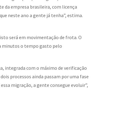
te da empresa brasileira, com licença
que neste ano a gente já tenha”, estima.
isto será em movimentação de frota. O
ara minutos o tempo gasto pelo
ica, integrada com o máximo de verificação
os dois processos ainda passam por uma fase
 essa migração, a gente consegue evoluir”,