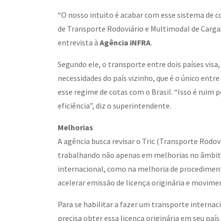
“O nosso intuito é acabar com esse sistema de c
de Transporte Rodoviário e Multimodal de Carga
entrevista à
Agência iNFRA
.
Segundo ele, o transporte entre dois países visa
necessidades do país vizinho, que é o único entr
esse regime de cotas com o Brasil. “Isso é ruim
eficiência”, diz o superintendente.
Melhorias
A agência busca revisar o Tric (Transporte Rodov
trabalhando não apenas em melhorias no âmbito
internacional, como na melhoria de procedimen
acelerar emissão de licença originária e movime
Para se habilitar a fazer um transporte internac
precisa obter essa licença originária em seu paí