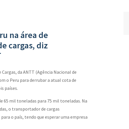
ru na área de
de cargas, diz
T
e Cargas, da ANTT (Agência Nacional de
om o Peru para derrubar a atual cota de
is países.
de 65 mil toneladas para 75 mil toneladas. Na
adas, o transportador de cargas
ta para o país, tendo que esperar uma empresa