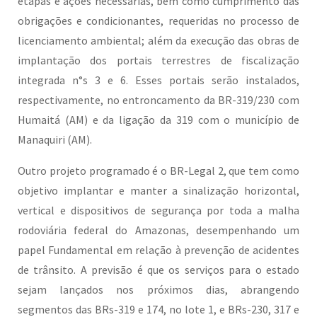
etapas e ações necessárias, bem como cumprimento das
obrigações e condicionantes, requeridas no processo de
licenciamento ambiental; além da execução das obras de
implantação dos portais terrestres de fiscalização
integrada n°s 3 e 6. Esses portais serão instalados,
respectivamente, no entroncamento da BR-319/230 com
Humaitá (AM) e da ligação da 319 com o município de
Manaquiri (AM).
Outro projeto programado é o BR-Legal 2, que tem como
objetivo implantar e manter a sinalização horizontal,
vertical e dispositivos de segurança por toda a malha
rodoviária federal do Amazonas, desempenhando um
papel Fundamental em relação à prevenção de acidentes
de trânsito. A previsão é que os serviços para o estado
sejam lançados nos próximos dias, abrangendo
segmentos das BRs-319 e 174, no lote 1, e BRs-230, 317 e