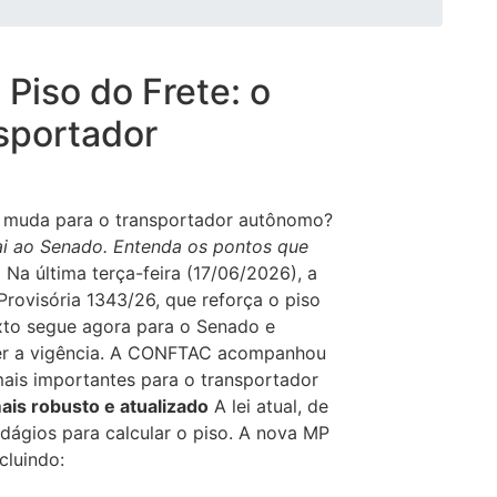
Piso do Frete: o
sportador
e muda para o transportador autônomo?
i ao Senado. Entenda os pontos que
.
Na última terça-feira (17/06/2026), a
ovisória 1343/26, que reforça o piso
exto segue agora para o Senado e
rder a vigência. A CONFTAC acompanhou
mais importantes para o transportador
mais robusto e atualizado
A lei atual, de
edágios para calcular o piso. A nova MP
cluindo: