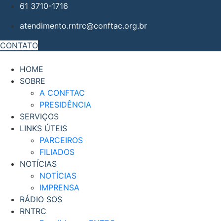
61 3710-1716
atendimento.rntrc@conftac.org.br
CONTATO
HOME
SOBRE
A CONFTAC
PRESIDÊNCIA
SERVIÇOS
LINKS ÚTEIS
PARCEIROS
FILIADOS
NOTÍCIAS
NOTÍCIAS
IMPRENSA
RÁDIO SOS
RNTRC