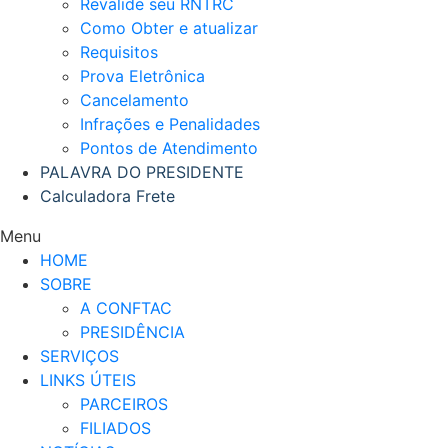
Revalide seu RNTRC
Como Obter e atualizar
Requisitos
Prova Eletrônica
Cancelamento
Infrações e Penalidades
Pontos de Atendimento
PALAVRA DO PRESIDENTE
Calculadora Frete
Menu
HOME
SOBRE
A CONFTAC
PRESIDÊNCIA
SERVIÇOS
LINKS ÚTEIS
PARCEIROS
FILIADOS