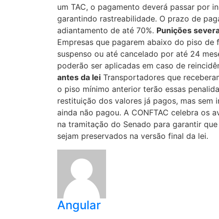
um TAC, o pagamento deverá passar por ins
garantindo rastreabilidade. O prazo de pag
adiantamento de até 70%.
Punições severa
Empresas que pagarem abaixo do piso de fo
suspenso ou até cancelado por até 24 mese
poderão ser aplicadas em caso de reincidê
antes da lei
Transportadores que receberam
o piso mínimo anterior terão essas penali
restituição dos valores já pagos, mas sem 
ainda não pagou. A CONFTAC celebra os av
na tramitação do Senado para garantir que
sejam preservados na versão final da lei.
Angular