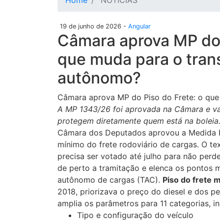
Home
NOTÍCIAS
19 de junho de 2026 -
Angular
Câmara aprova MP do 
que muda para o tran
autônomo?
Câmara aprova MP do Piso do Frete: o qu
A MP 1343/26 foi aprovada na Câmara e va
protegem diretamente quem está na boleia
Câmara dos Deputados aprovou a Medida Pr
mínimo do frete rodoviário de cargas. O t
precisa ser votado até julho para não pe
de perto a tramitação e elenca os pontos 
autônomo de cargas (TAC).
Piso do frete 
2018, priorizava o preço do diesel e dos p
amplia os parâmetros para 11 categorias, in
Tipo e configuração do veículo