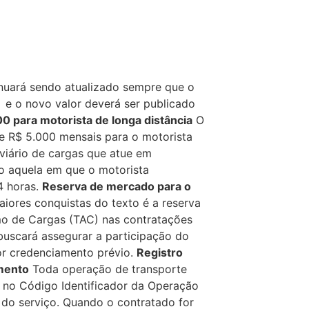
inuará sendo atualizado sempre que o
 e o novo valor deverá ser publicado
000 para motorista de longa distância
O
 de R$ 5.000 mensais para o motorista
viário de cargas que atue em
o aquela em que o motorista
4 horas.
Reserva de mercado para o
ores conquistas do texto é a reserva
o de Cargas (TAC) nas contratações
 buscará assegurar a participação do
r credenciamento prévio.
Registro
amento
Toda operação de transporte
 no Código Identificador da Operação
do serviço. Quando o contratado for