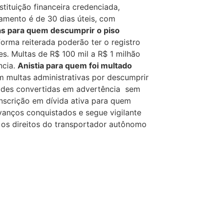
tituição financeira credenciada,
amento é de 30 dias úteis, com
s para quem descumprir o piso
rma reiterada poderão ter o registro
s. Multas de R$ 100 mil a R$ 1 milhão
ncia.
Anistia para quem foi multado
 multas administrativas por descumprir
dades convertidas em advertência sem
inscrição em dívida ativa para quem
anços conquistados e segue vigilante
 os direitos do transportador autônomo