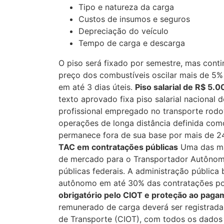
Tipo e natureza da carga
Custos de insumos e seguros
Depreciação do veículo
Tempo de carga e descarga
O piso será fixado por semestre, mas cont
preço dos combustíveis oscilar mais de 5%
em até 3 dias úteis.
Piso salarial de R$ 5.
texto aprovado fixa piso salarial nacional
profissional empregado no transporte rodo
operações de longa distância definida com
permanece fora de sua base por mais de 2
TAC em contratações públicas
Uma das mai
de mercado para o Transportador Autônom
públicas federais. A administração pública
autônomo em até 30% das contratações po
obrigatório pelo CIOT e proteção ao pag
remunerado de carga deverá ser registrada
de Transporte (CIOT), com todos os dados 