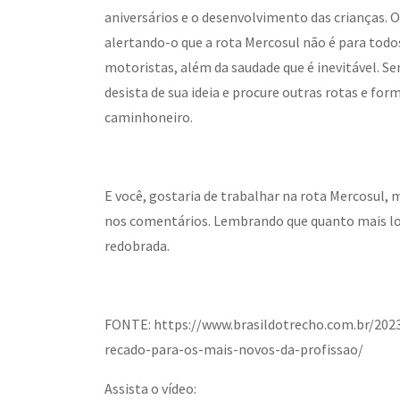
aniversários e o desenvolvimento das crianças.
alertando-o que a rota Mercosul não é para todos
motoristas, além da saudade que é inevitável. S
desista de sua ideia e procure outras rotas e fo
caminhoneiro.
E você, gostaria de trabalhar na rota Mercosul,
nos comentários. Lembrando que quanto mais lon
redobrada.
FONTE: https://www.brasildotrecho.com.br/20
recado-para-os-mais-novos-da-profissao/
Assista o vídeo: