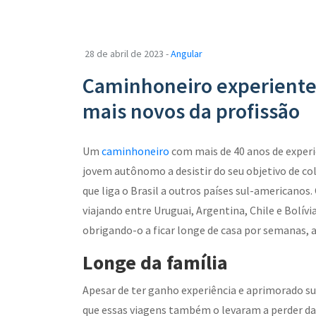
28 de abril de 2023 -
Angular
Caminhoneiro experiente
mais novos da profissão
Um
caminhoneiro
com mais de 40 anos de exper
jovem autônomo a desistir do seu objetivo de co
que liga o Brasil a outros países sul-americanos
viajando entre Uruguai, Argentina, Chile e Bolív
obrigando-o a ficar longe de casa por semanas
Longe da família
Apesar de ter ganho experiência e aprimorado s
que essas viagens também o levaram a perder d