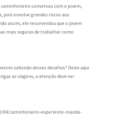
 O caminhoneiro conversou com o jovem,
, pois envolve grandes riscos aos
endo assim, ele recomendou que o jovem
rmas mais seguras de trabalhar como
 mesmo sabendo desses desafios? Deixe aqui
gas as viagens, a atenção deve ser
23/04/caminhoneiro-experiente-manda-