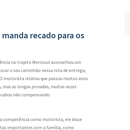
 manda recado para os
iência no trajeto Mercosul aconselhou um
locar o seu caminhão nessa rota de entrega,
. O motorista relatou que passou muitos anos
ia, mas as longas jornadas, muitas vezes
, acabou não compensando.
ua competência como motorista, ele disse
atas importantes com a família, como