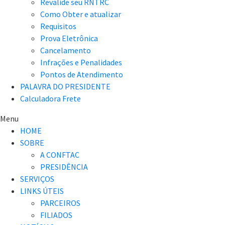
Revalide seu RNTRC
Como Obter e atualizar
Requisitos
Prova Eletrônica
Cancelamento
Infrações e Penalidades
Pontos de Atendimento
PALAVRA DO PRESIDENTE
Calculadora Frete
Menu
HOME
SOBRE
A CONFTAC
PRESIDÊNCIA
SERVIÇOS
LINKS ÚTEIS
PARCEIROS
FILIADOS