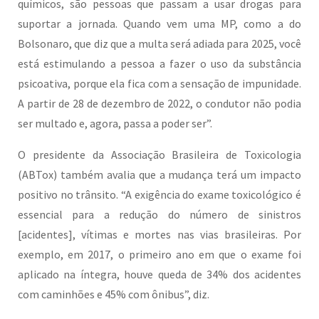
químicos, são pessoas que passam a usar drogas para
suportar a jornada. Quando vem uma MP, como a do
Bolsonaro, que diz que a multa será adiada para 2025, você
está estimulando a pessoa a fazer o uso da substância
psicoativa, porque ela fica com a sensação de impunidade.
A partir de 28 de dezembro de 2022, o condutor não podia
ser multado e, agora, passa a poder ser”.
O presidente da Associação Brasileira de Toxicologia
(ABTox) também avalia que a mudança terá um impacto
positivo no trânsito. “A exigência do exame toxicológico é
essencial para a redução do número de sinistros
[acidentes], vítimas e mortes nas vias brasileiras. Por
exemplo, em 2017, o primeiro ano em que o exame foi
aplicado na íntegra, houve queda de 34% dos acidentes
com caminhões e 45% com ônibus”, diz.