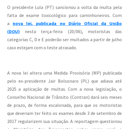
O presidente Lula (PT) sancionou a volta da multa pela
falta de exame toxicológico para caminhoneiros. Com
a
nova lei, publicada no Diário Oficial da União
(DOU)
nesta terça-feira (20/06), motoristas das
categorias C, D e E poderão ser multados a partir de julho
caso estejam com o teste atrasado.
A nova lei altera uma Medida Provisória (MP) publicada
pelo ex-presidente Jair Bolsonaro (PL) que adiava até
2025 a aplicação de multas. Com a nova legislação, o
Conselho Nacional de Trânsito (Contran) dará seis meses
de prazo, de forma escalonada, para que os motoristas
que deveriam ter feito os exames desde 3 de setembro de
2017 regularizem sua situação. A reportagem questionou