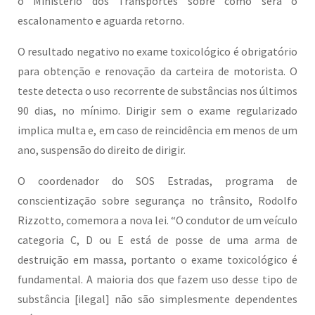
o Ministério dos Transportes sobre como será o
escalonamento e aguarda retorno.
O resultado negativo no exame toxicológico é obrigatório
para obtenção e renovação da carteira de motorista. O
teste detecta o uso recorrente de substâncias nos últimos
90 dias, no mínimo. Dirigir sem o exame regularizado
implica multa e, em caso de reincidência em menos de um
ano, suspensão do direito de dirigir.
O coordenador do SOS Estradas, programa de
conscientização sobre segurança no trânsito, Rodolfo
Rizzotto, comemora a nova lei. “O condutor de um veículo
categoria C, D ou E está de posse de uma arma de
destruição em massa, portanto o exame toxicológico é
fundamental. A maioria dos que fazem uso desse tipo de
substância [ilegal] não são simplesmente dependentes