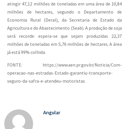
atingir 47,12 milhões de toneladas em uma área de 10,84
milhões de hectares, segundo o Departamento de
Economia Rural (Deral), da Secretaria de Estado da
Agricultura e do Abastecimento (Seab). A produção de soja
será recorde: espera-se que sejam produzidas 22,37
milhões de toneladas em 5,76 milhões de hectares. A área
já está 99% colhida.
FONTE: https://www.aen.pr.gov.br/Noticia/Com-
operacao-nas-estradas-Estado-garantiu-transporte-
seguro-da-safra-e-atendeu-motoristas
Angular