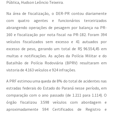
Pública, Hudson Leôncio Teixeira.
Na área de fiscalização, o DER-PR contou diariamente
com quatro agentes e funcionários terceirizados
abrangendo operações de pesagem por balança na PR-
160 e fiscalização por nota fiscal na PR-182. Foram 394
veículos fiscalizados sem excesso e 41 autuados por
excesso de peso, gerando um total de R$ 96.554,45 em
multas e notificações. As ações da Polícia Militar e do
Batalhão de Polícia Rodoviária (BPRV) resultaram em
vistoria de 4.163 veículos e 924 infrações.
A PRF estimou uma queda de 8% do total de acidentes nas
estradas federais do Estado do Paraná nesse período, em
comparação com o ano passado (de 1.211 para 1.114). O
órgão fiscalizou 3.598 veículos com abordagem e
aproximadamente 594 Certificados de Registro e