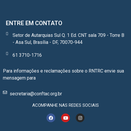
ENTRE EM CONTATO
Setor de Autarquias Sul Q. 1 Ed. CNT sala 709 - Torre B
- Asa Sul, Brasília - DF, 70070-944
61 3710-1716
Para informações e reclamações sobre o RNTRC envie sua
mensagem para
secretaria@conftac.org.br
ACOMPANHE NAS REDES SOCIAIS