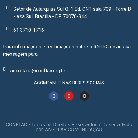
Setor de Autarquias Sul Q. 1 Ed. CNT sala 709 - Torre B
- Asa Sul, Brasília - DF, 70070-944
61 3710-1716
Para informações e reclamações sobre o RNTRC envie sua
mensagem para
secretaria@conftac.org.br
ACOMPANHE NAS REDES SOCIAIS
CONFTAC - Todos os Direitos Reservados / Desenvolvido
por: ANGULAR COMUNICAÇÃO