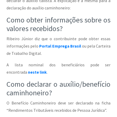
declarar o auxílio taxista. A explicação é a mesma para a
declaração do auxílio caminhoneiro:
Como obter informações sobre os
valores recebidos?
Ribeiro Júnior diz que o contribuinte pode obter essas
informações pelo
Portal Emprega Brasil
ou pela Carteira
de Trabalho Digital.
A lista nominal dos beneficiários pode ser
encontrada
neste link
.
Como declarar o auxílio/benefício
caminhoneiro?
O Benefício Caminhoneiro deve ser declarado na ficha
“Rendimentos Tributáveis recebidos de Pessoa Jurídica”.