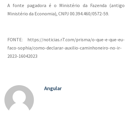
A fonte pagadora é o Ministério da Fazenda (antigo
Ministério da Economia), CNPJ 00.394.460/0572-59.
FONTE: https://noticias.r7.com/prisma/o-que-e-que-eu-
faco-sophia/como-declarar-auxilio-caminhoneiro-no-ir-
2023-16042023
Angular