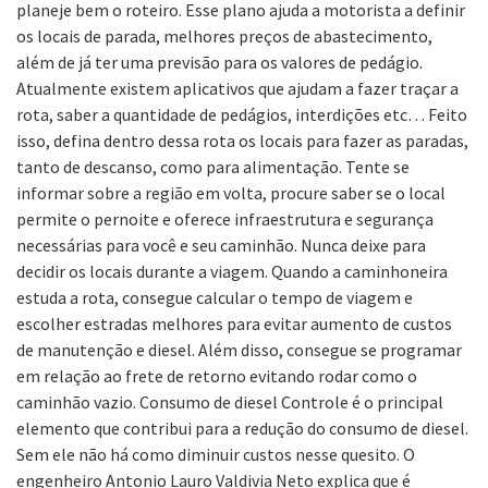
planeje bem o roteiro. Esse plano ajuda a motorista a definir
os locais de parada, melhores preços de abastecimento,
além de já ter uma previsão para os valores de pedágio.
Atualmente existem aplicativos que ajudam a fazer traçar a
rota, saber a quantidade de pedágios, interdições etc… Feito
isso, defina dentro dessa rota os locais para fazer as paradas,
tanto de descanso, como para alimentação. Tente se
informar sobre a região em volta, procure saber se o local
permite o pernoite e oferece infraestrutura e segurança
necessárias para você e seu caminhão. Nunca deixe para
decidir os locais durante a viagem. Quando a caminhoneira
estuda a rota, consegue calcular o tempo de viagem e
escolher estradas melhores para evitar aumento de custos
de manutenção e diesel. Além disso, consegue se programar
em relação ao frete de retorno evitando rodar como o
caminhão vazio. Consumo de diesel Controle é o principal
elemento que contribui para a redução do consumo de diesel.
Sem ele não há como diminuir custos nesse quesito. O
engenheiro Antonio Lauro Valdivia Neto explica que é