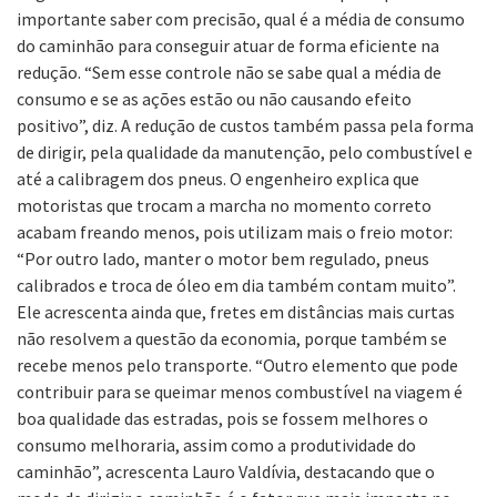
importante saber com precisão, qual é a média de consumo
do caminhão para conseguir atuar de forma eficiente na
redução. “Sem esse controle não se sabe qual a média de
consumo e se as ações estão ou não causando efeito
positivo”, diz. A redução de custos também passa pela forma
de dirigir, pela qualidade da manutenção, pelo combustível e
até a calibragem dos pneus. O engenheiro explica que
motoristas que trocam a marcha no momento correto
acabam freando menos, pois utilizam mais o freio motor:
“Por outro lado, manter o motor bem regulado, pneus
calibrados e troca de óleo em dia também contam muito”.
Ele acrescenta ainda que, fretes em distâncias mais curtas
não resolvem a questão da economia, porque também se
recebe menos pelo transporte. “Outro elemento que pode
contribuir para se queimar menos combustível na viagem é
boa qualidade das estradas, pois se fossem melhores o
consumo melhoraria, assim como a produtividade do
caminhão”, acrescenta Lauro Valdívia, destacando que o