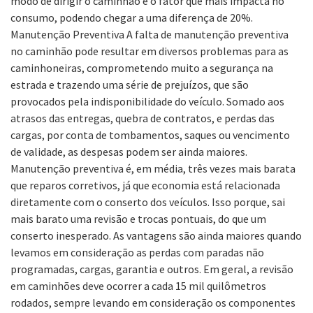
modo de dirigir o caminhão é o fator que mais impacta no
consumo, podendo chegar a uma diferença de 20%.
Manutenção Preventiva A falta de manutenção preventiva
no caminhão pode resultar em diversos problemas para as
caminhoneiras, comprometendo muito a segurança na
estrada e trazendo uma série de prejuízos, que são
provocados pela indisponibilidade do veículo. Somado aos
atrasos das entregas, quebra de contratos, e perdas das
cargas, por conta de tombamentos, saques ou vencimento
de validade, as despesas podem ser ainda maiores.
Manutenção preventiva é, em média, três vezes mais barata
que reparos corretivos, já que economia está relacionada
diretamente com o conserto dos veículos. Isso porque, sai
mais barato uma revisão e trocas pontuais, do que um
conserto inesperado. As vantagens são ainda maiores quando
levamos em consideração as perdas com paradas não
programadas, cargas, garantia e outros. Em geral, a revisão
em caminhões deve ocorrer a cada 15 mil quilômetros
rodados, sempre levando em consideração os componentes