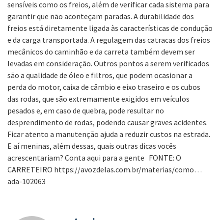
sensíveis como os freios, além de verificar cada sistema para
garantir que não aconteçam paradas. A durabilidade dos
freios está diretamente ligada às características de condução
e da carga transportada. A regulagem das catracas dos freios
mecânicos do caminhão e da carreta também devem ser
levadas em consideração. Outros pontos a serem verificados
são a qualidade de óleo e filtros, que podem ocasionar a
perda do motor, caixa de câmbio e eixo traseiro e os cubos
das rodas, que são extremamente exigidos em veículos
pesados e, em caso de quebra, pode resultar no
desprendimento de rodas, podendo causar graves acidentes.
Ficar atento a manutenção ajuda a reduzir custos na estrada.
E aí meninas, além dessas, quais outras dicas vocês
acrescentariam? Conta aqui para a gente FONTE: O
CARRETEIRO https://avozdelas.com.br/materias/como…
ada-102063