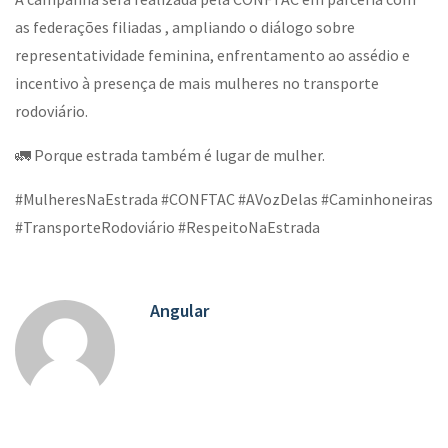
as federações filiadas , ampliando o diálogo sobre
representatividade feminina, enfrentamento ao assédio e
incentivo à presença de mais mulheres no transporte
rodoviário.
🚛 Porque estrada também é lugar de mulher.
#MulheresNaEstrada #CONFTAC #AVozDelas #Caminhoneiras
#TransporteRodoviário #RespeitoNaEstrada
Angular