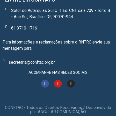
Setor de Autarquias Sul Q. 1 Ed. CNT sala 709 - Torre B
- Asa Sul, Brasília - DF, 70070-944
61 3710-1716
Para informações e reclamações sobre o RNTRC envie sua
mensagem para
secretaria@conftac.org.br
ACOMPANHE NAS REDES SOCIAIS
CONFTAC - Todos os Direitos Reservados / Desenvolvido
por: ANGULAR COMUNICAÇÃO