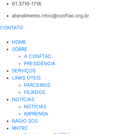
61 3710-1716
atendimento.rntrc@conftac.org.br
CONTATO
HOME
SOBRE
A CONFTAC
PRESIDÊNCIA
SERVIÇOS
LINKS ÚTEIS
PARCEIROS
FILIADOS
NOTÍCIAS
NOTÍCIAS
IMPRENSA
RÁDIO SOS
RNTRC