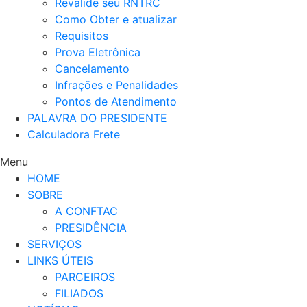
Revalide seu RNTRC
Como Obter e atualizar
Requisitos
Prova Eletrônica
Cancelamento
Infrações e Penalidades
Pontos de Atendimento
PALAVRA DO PRESIDENTE
Calculadora Frete
Menu
HOME
SOBRE
A CONFTAC
PRESIDÊNCIA
SERVIÇOS
LINKS ÚTEIS
PARCEIROS
FILIADOS