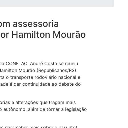
m assessoria
dor Hamilton Mourão
e da CONFTAC, André Costa se reuniu
Hamilton Mourão (Republicanos/RS)
ta o transporte rodoviário nacional e
idade é dar continuidade ao debate do
rias e alterações que tragam mais
o autônomo, além de tornar a legislação
s para saber mais sobre o assunto!