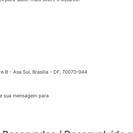
e B - Asa Sul, Brasília - DF, 70070-944
ie sua mensagem para