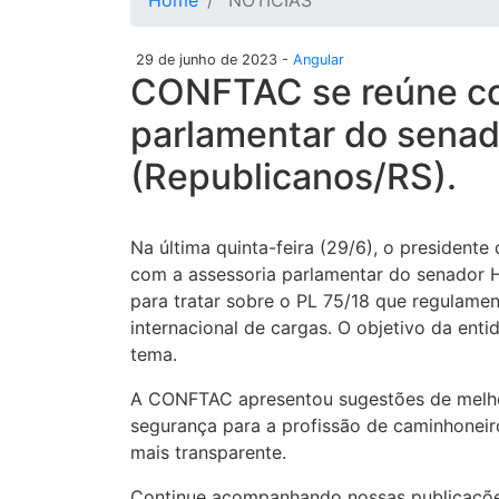
Home
NOTÍCIAS
29 de junho de 2023 -
Angular
CONFTAC se reúne co
parlamentar do sena
(Republicanos/RS).
Na última quinta-feira (29/6), o president
com a assessoria parlamentar do senador 
para tratar sobre o PL 75/18 que regulamen
internacional de cargas. O objetivo da ent
tema.
A CONFTAC apresentou sugestões de melho
segurança para a profissão de caminhoneir
mais transparente.
Continue acompanhando nossas publicaçõe