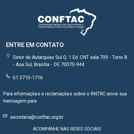
ENTRE EM CONTATO
Setor de Autarquias Sul Q. 1 Ed. CNT sala 709 - Torre B
- Asa Sul, Brasília - DF, 70070-944
61 3710-1716
Para informações e reclamações sobre o RNTRC envie sua
mensagem para
secretaria@conftac.org.br
ACOMPANHE NAS REDES SOCIAIS