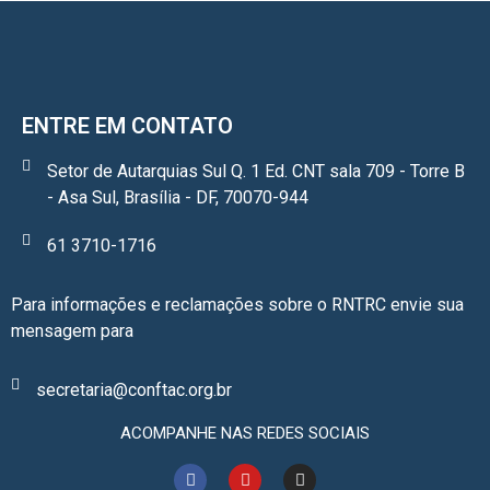
ENTRE EM CONTATO
Setor de Autarquias Sul Q. 1 Ed. CNT sala 709 - Torre B
- Asa Sul, Brasília - DF, 70070-944
61 3710-1716
Para informações e reclamações sobre o RNTRC envie sua
mensagem para
secretaria@conftac.org.br
ACOMPANHE NAS REDES SOCIAIS