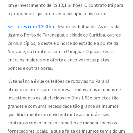
km e investimento de R$ 13,1 bilhões. O contrato irá para
o proponente que oferecer o pedágio mais baixo.
Seis lotes com 3.300 km
devem ser leiloados. As estradas
ligam o Porto de Paranaguá, a cidade de Curitiba, outros
29 municípios, o oeste e o norte do estado e a ponte da
Amizade, na fronteira com o Paraguai. O pacote está
entre os maiores em oferta e envolve novas pistas,
pontes e outras obras.
“A tendência é que os leilões de rodovias no Paraná
atraiam o interesse de empresas rodoviárias e fundos de
investimento estabelecidos no Brasil. São projetos tão
grandes e com uma necessidade tão grande de insumos
que dificilmente um novo entrante assumirá esses
contratos com o imenso trabalho de mapear todos os
fornecedores locais, já que a falta de insumos tem sido um