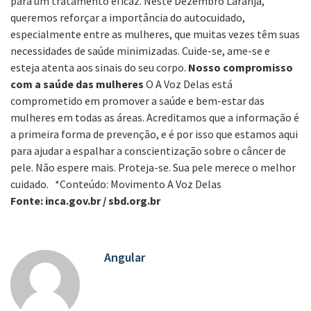
para um tratamento eficaz. Neste Dezembro Laranja,
queremos reforçar a importância do autocuidado,
especialmente entre as mulheres, que muitas vezes têm suas
necessidades de saúde minimizadas. Cuide-se, ame-se e
esteja atenta aos sinais do seu corpo.
Nosso compromisso
com a saúde das mulheres
O A Voz Delas está
comprometido em promover a saúde e bem-estar das
mulheres em todas as áreas. Acreditamos que a informação é
a primeira forma de prevenção, e é por isso que estamos aqui
para ajudar a espalhar a conscientização sobre o câncer de
pele. Não espere mais. Proteja-se. Sua pele merece o melhor
cuidado. *Conteúdo: Movimento A Voz Delas
Fonte: inca.gov.br / sbd.org.br
Angular