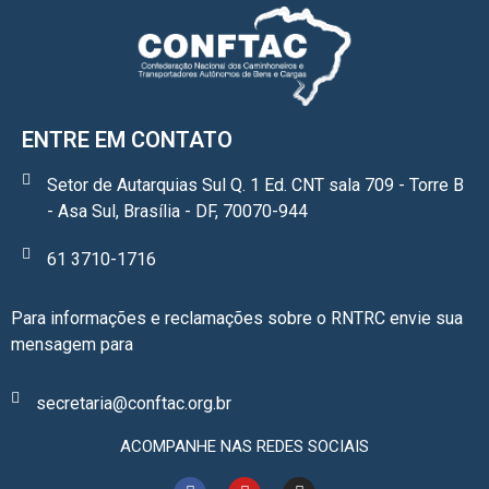
ENTRE EM CONTATO
Setor de Autarquias Sul Q. 1 Ed. CNT sala 709 - Torre B
- Asa Sul, Brasília - DF, 70070-944
61 3710-1716
Para informações e reclamações sobre o RNTRC envie sua
mensagem para
secretaria@conftac.org.br
ACOMPANHE NAS REDES SOCIAIS