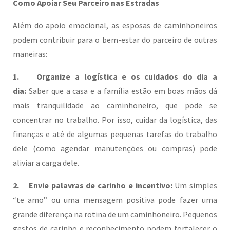
Como Apoiar Seu Parceiro nas Estradas
Além do apoio emocional, as esposas de caminhoneiros
podem contribuir para o bem-estar do parceiro de outras
maneiras:
1. Organize a logística e os cuidados do dia a
dia:
Saber que a casa e a família estão em boas mãos dá
mais tranquilidade ao caminhoneiro, que pode se
concentrar no trabalho. Por isso, cuidar da logística, das
finanças e até de algumas pequenas tarefas do trabalho
dele (como agendar manutenções ou compras) pode
aliviar a carga dele.
2. Envie palavras de carinho e incentivo:
Um simples
“te amo” ou uma mensagem positiva pode fazer uma
grande diferença na rotina de um caminhoneiro. Pequenos
gestos de carinho e reconhecimento podem fortalecer o