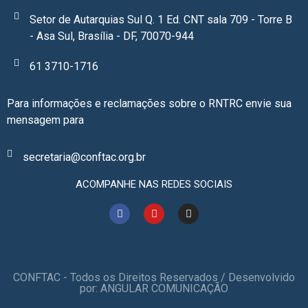
Setor de Autarquias Sul Q. 1 Ed. CNT sala 709 - Torre B
- Asa Sul, Brasília - DF, 70070-944
61 3710-1716
Para informações e reclamações sobre o RNTRC envie sua
mensagem para
secretaria@conftac.org.br
ACOMPANHE NAS REDES SOCIAIS
CONFTAC - Todos os Direitos Reservados / Desenvolvido
por: ANGULAR COMUNICAÇÃO