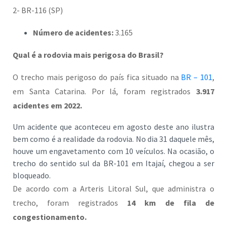
2- BR-116 (SP)
Número de acidentes:
3.165
Qual é a rodovia mais perigosa do Brasil?
O trecho mais perigoso do país fica situado na
BR – 101
,
em Santa Catarina. Por lá, foram registrados
3.917
acidentes em 2022.
Um acidente que aconteceu em agosto deste ano ilustra
bem como é a realidade da rodovia. No dia 31 daquele mês,
houve um engavetamento com 10 veículos. Na ocasião, o
trecho do sentido sul da BR-101 em Itajaí, chegou a ser
bloqueado.
De acordo com a Arteris Litoral Sul, que administra o
trecho, foram registrados
14 km de fila de
congestionamento.