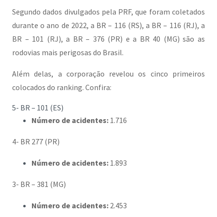
Segundo dados divulgados pela PRF, que foram coletados
durante o ano de 2022, a BR – 116 (RS), a BR – 116 (RJ), a
BR – 101 (RJ), a BR – 376 (PR) e a BR 40 (MG) são as
rodovias mais perigosas do Brasil.
Além delas, a corporação revelou os cinco primeiros
colocados do ranking. Confira:
5- BR – 101 (ES)
Número de acidentes:
1.716
4- BR 277 (PR)
Número de acidentes:
1.893
3- BR – 381 (MG)
Número de acidentes:
2.453