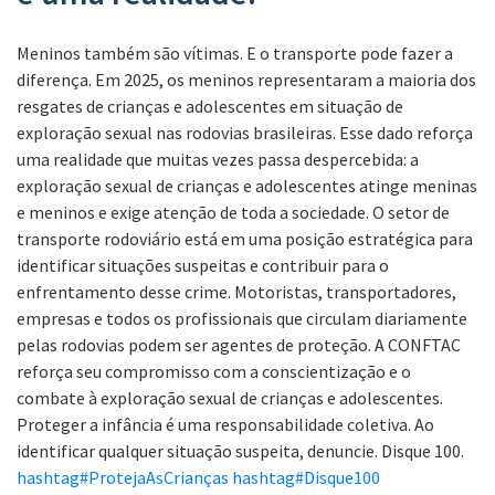
Meninos também são vítimas. E o transporte pode fazer a
diferença. Em 2025, os meninos representaram a maioria dos
resgates de crianças e adolescentes em situação de
exploração sexual nas rodovias brasileiras. Esse dado reforça
uma realidade que muitas vezes passa despercebida: a
exploração sexual de crianças e adolescentes atinge meninas
e meninos e exige atenção de toda a sociedade. O setor de
transporte rodoviário está em uma posição estratégica para
identificar situações suspeitas e contribuir para o
enfrentamento desse crime. Motoristas, transportadores,
empresas e todos os profissionais que circulam diariamente
pelas rodovias podem ser agentes de proteção. A CONFTAC
reforça seu compromisso com a conscientização e o
combate à exploração sexual de crianças e adolescentes.
Proteger a infância é uma responsabilidade coletiva. Ao
identificar qualquer situação suspeita, denuncie. Disque 100.
hashtag
#
ProtejaAsCrianças
hashtag
#
Disque100