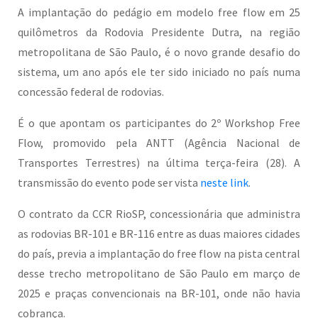
A implantação do pedágio em modelo free flow em 25
quilômetros da Rodovia Presidente Dutra, na região
metropolitana de São Paulo, é o novo grande desafio do
sistema, um ano após ele ter sido iniciado no país numa
concessão federal de rodovias.
É o que apontam os participantes do 2º Workshop Free
Flow, promovido pela ANTT (Agência Nacional de
Transportes Terrestres) na última terça-feira (28). A
transmissão do evento pode ser vista
neste link
.
O contrato da CCR RioSP, concessionária que administra
as rodovias BR-101 e BR-116 entre as duas maiores cidades
do país, previa a implantação do free flow na pista central
desse trecho metropolitano de São Paulo em março de
2025 e praças convencionais na BR-101, onde não havia
cobrança.