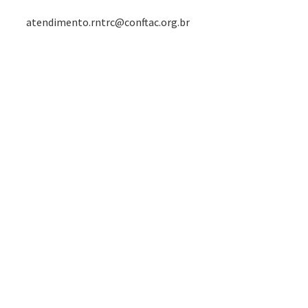
atendimento.rntrc@conftac.org.br