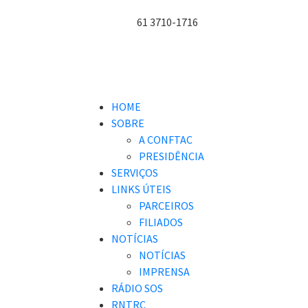
61 3710-1716
HOME
SOBRE
A CONFTAC
PRESIDÊNCIA
SERVIÇOS
LINKS ÚTEIS
PARCEIROS
FILIADOS
NOTÍCIAS
NOTÍCIAS
IMPRENSA
RÁDIO SOS
RNTRC