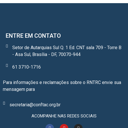
ENTRE EM CONTATO
Setor de Autarquias Sul Q. 1 Ed. CNT sala 709 - Torre B
- Asa Sul, Brasília - DF, 70070-944
61 3710-1716
Para informações e reclamações sobre o RNTRC envie sua
mensagem para
secretaria@conftac.org.br
ACOMPANHE NAS REDES SOCIAIS