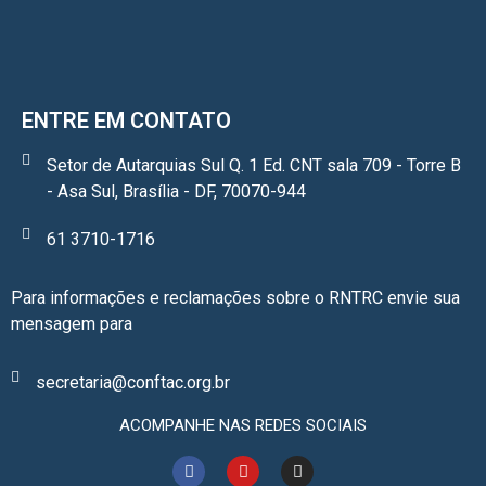
ENTRE EM CONTATO
Setor de Autarquias Sul Q. 1 Ed. CNT sala 709 - Torre B
- Asa Sul, Brasília - DF, 70070-944
61 3710-1716
Para informações e reclamações sobre o RNTRC envie sua
mensagem para
secretaria@conftac.org.br
ACOMPANHE NAS REDES SOCIAIS