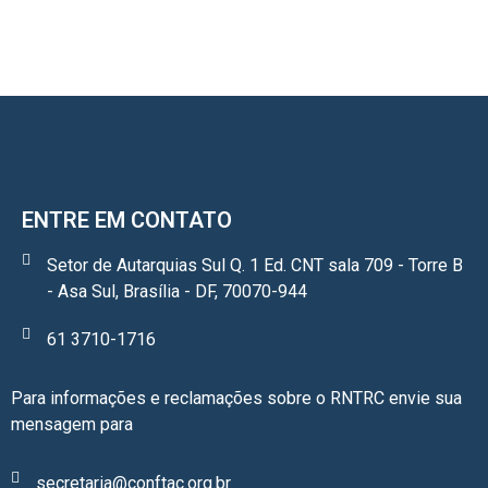
ENTRE EM CONTATO
Setor de Autarquias Sul Q. 1 Ed. CNT sala 709 - Torre B
- Asa Sul, Brasília - DF, 70070-944
61 3710-1716
Para informações e reclamações sobre o RNTRC envie sua
mensagem para
secretaria@conftac.org.br