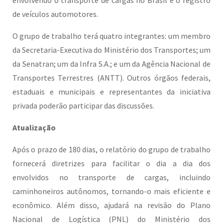
envolvendo o transporte de cargas no Brasil e o registro
de veículos automotores.
O grupo de trabalho terá quatro integrantes: um membro
da Secretaria-Executiva do Ministério dos Transportes; um
da Senatran; um da Infra S.A.; e um da Agência Nacional de
Transportes Terrestres (ANTT). Outros órgãos federais,
estaduais e municipais e representantes da iniciativa
privada poderão participar das discussões.
Atualização
Após o prazo de 180 dias, o relatório do grupo de trabalho
fornecerá diretrizes para facilitar o dia a dia dos
envolvidos no transporte de cargas, incluindo
caminhoneiros autônomos, tornando-o mais eficiente e
econômico. Além disso, ajudará na revisão do Plano
Nacional de Logística (PNL) do Ministério dos