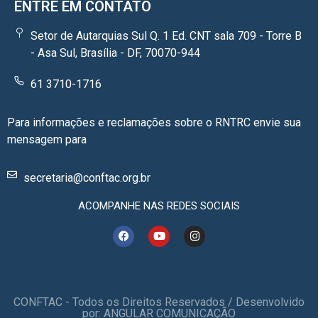
ENTRE EM CONTATO
Setor de Autarquias Sul Q. 1 Ed. CNT sala 709 - Torre B
- Asa Sul, Brasília - DF, 70070-944
61 3710-1716
Para informações e reclamações sobre o RNTRC envie sua
mensagem para
secretaria@conftac.org.br
ACOMPANHE NAS REDES SOCIAIS
CONFTAC - Todos os Direitos Reservados / Desenvolvido
por: ANGULAR COMUNICAÇÃO