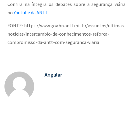
Confira na íntegra os debates sobre a segurança viária
no
Youtube da ANTT
.
FONTE: https://www.gov.br/antt/pt-br/assuntos/ultimas-
noticias/intercambio-de-conhecimentos-reforca-
compromisso-da-antt-com-seguranca-viaria
Angular