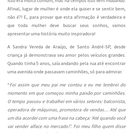
isso era muito comum, mas há tempos isso vem mudando.
Afinal, lugar de mulher é onde ela quiser e se sentir bem,
não é?! E, para provar que esta afirmação é verdadeira e
que toda mulher deve buscar seus sonhos, vamos
apresentar uma história muito inspiradora!
A Sandra Vereda de Araújo, de Santo André-SP, desde
criança já demonstrava seu amor pelos veículos grandes.
Quando tinha 5 anos, saía andando pela rua até encontrar
uma avenida onde passavam caminhões, só para admirar.
“
Foi assim que meu pai me contou e eu me lembrei do
momento em que começou minha paixão por caminhões.
O tempo passou e trabalhei em vários setores: balconista,
operadora de máquinas, promotora de vendas… Até que
um dia acordei com uma frase na cabeça: ‘Até quando você
vai vender alface no mercado?’. Foi meu filho quem disse