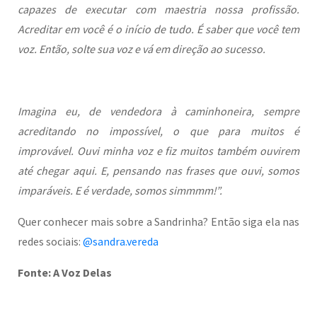
capazes de executar com maestria nossa profissão.
Acreditar em você é o início de tudo. É saber que você tem
voz. Então, solte sua voz e vá em direção ao sucesso.
Imagina eu, de vendedora à caminhoneira, sempre
acreditando no impossível, o que para muitos é
improvável. Ouvi minha voz e fiz muitos também ouvirem
até chegar aqui. E, pensando nas frases que ouvi, somos
imparáveis. E é verdade, somos simmmm!”.
Quer conhecer mais sobre a Sandrinha? Então siga ela nas
redes sociais:
@sandra.vereda
Fonte: A Voz Delas