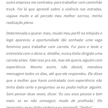
outra empresa me contratou para trabalhar com caminhão
truck. Foi lá que aprendi sobre a vivência nas estradas,
viajava muito e ali percebi meu melhor sorriso, minha
realização plena.
Determinada a querer mais, mudei meu perfil no Infojobs e
logo apareceu a oportunidade tão sonhada: uma vaga
feminina para trabalhar com carreta. Fui para o teste e
entrevista com o dono e, detalhe, nunca tinha dirigido uma
carreta antes. Falei isso pra ele, mas ele queria alguém com
experiência. Mesmo assim, não desisti, mandava
mensagem todos os dias, até que ele respondeu. Ele disse
que a mulher que havia contratado com experiência não
tinha dado certo e perguntou se eu podia indicar alguém.
Sem pensar duas vezes, disse: ‘Eu sou essa pessoa e tem
mais: se eu não conseguir, mudo de profissão’. Ele
perguntou se eu tinha certeza e eu respondi: ‘Tenho!’.