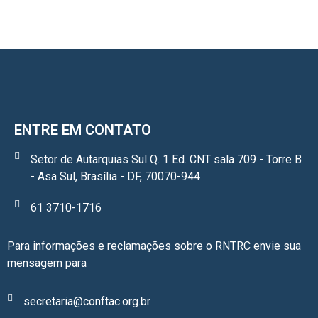
ENTRE EM CONTATO
Setor de Autarquias Sul Q. 1 Ed. CNT sala 709 - Torre B
- Asa Sul, Brasília - DF, 70070-944
61 3710-1716
Para informações e reclamações sobre o RNTRC envie sua
mensagem para
secretaria@conftac.org.br