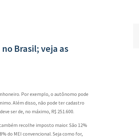
o Brasil; veja as
minhoneiro. Por exemplo, o autônomo pode
nimo. Além disso, não pode ter cadastro
ve ser de, no máximo, R$ 251.600.
 também recolhe imposto maior. São 12%
 8% do MEI convencional. Seja como for,