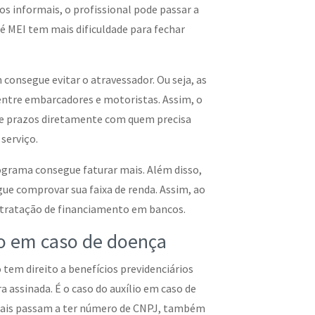
os informais, o profissional pode passar a
é MEI tem mais dificuldade para fechar
nsegue evitar o atravessador. Ou seja, as
entre embarcadores e motoristas. Assim, o
e e prazos diretamente com quem precisa
serviço.
grama consegue faturar mais. Além disso,
ue comprovar sua faixa de renda. Assim, ao
ntratação de financiamento em bancos.
io em caso de doença
em direito a benefícios previdenciários
assinada. É o caso do auxílio em caso de
onais passam a ter número de CNPJ, também