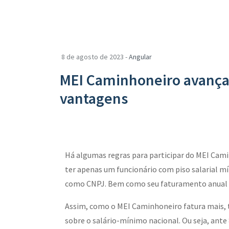
8 de agosto de 2023 -
Angular
MEI Caminhoneiro avança n
vantagens
Há algumas regras para participar do MEI Ca
ter apenas um funcionário com piso salarial mí
como CNPJ. Bem como seu faturamento anual de
Assim, como o MEI Caminhoneiro fatura mais,
sobre o salário-mínimo nacional. Ou seja, ante