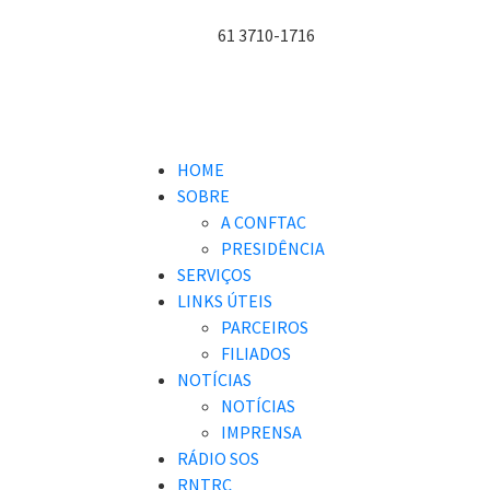
61 3710-1716
HOME
SOBRE
A CONFTAC
PRESIDÊNCIA
SERVIÇOS
LINKS ÚTEIS
PARCEIROS
FILIADOS
NOTÍCIAS
NOTÍCIAS
IMPRENSA
RÁDIO SOS
RNTRC