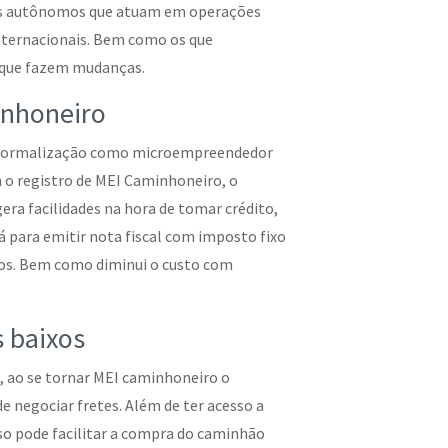
as autônomos que atuam em operações
internacionais. Bem como os que
 que fazem mudanças.
inhoneiro
 a formalização como microempreendedor
m o registro de MEI Caminhoneiro, o
era facilidades na hora de tomar crédito,
á para emitir nota fiscal com imposto fixo
viços. Bem como diminui o custo com
 baixos
, ao se tornar MEI caminhoneiro o
e negociar fretes. Além de ter acesso a
so pode facilitar a compra do caminhão