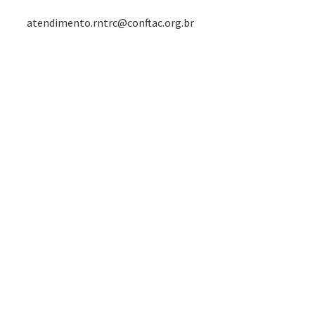
atendimento.rntrc@conftac.org.br