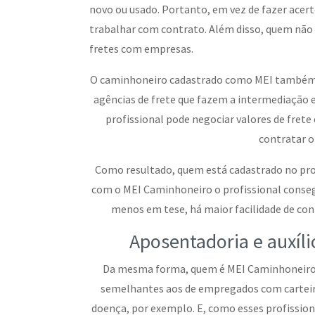
novo ou usado. Portanto, em vez de fazer acert
trabalhar com contrato. Além disso, quem não 
fretes com empresas.
O caminhoneiro cadastrado como MEI também co
agências de frete que fazem a intermediação 
profissional pode negociar valores de fret
contratar o 
Como resultado, quem está cadastrado no pro
com o MEI Caminhoneiro o profissional conseg
menos em tese, há maior facilidade de co
Aposentadoria e auxíl
Da mesma forma, quem é MEI Caminhoneiro t
semelhantes aos de empregados com carteira 
doença, por exemplo. E, como esses profissi