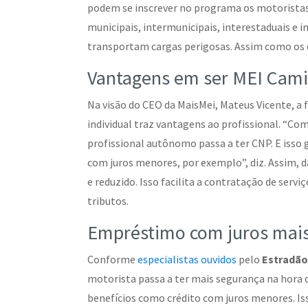
podem se inscrever no programa os motorist
municipais, intermunicipais, interestaduais e 
transportam cargas perigosas. Assim como os
Vantagens em ser MEI Cam
Na visão do CEO da MaisMei, Mateus Vicente,
individual traz vantagens ao profissional. “Co
profissional autônomo passa a ter CNP. E isso g
com juros menores, por exemplo”, diz. Assim, d
e reduzido. Isso facilita a contratação de ser
tributos.
Empréstimo com juros mais
Conforme
especialistas ouvidos
pelo
Estradão
motorista passa a ter mais segurança na hora d
benefícios como crédito com juros menores. Is