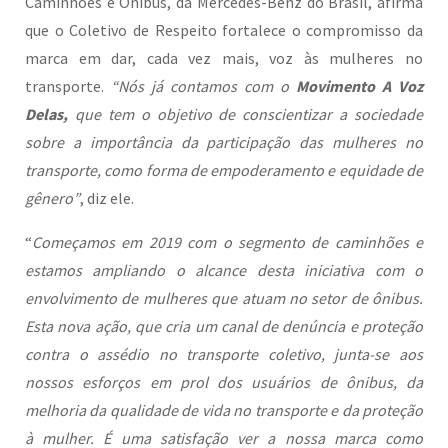
Caminhões e Ônibus, da Mercedes-Benz do Brasil, afirma
que o Coletivo de Respeito fortalece o compromisso da
marca em dar, cada vez mais, voz às mulheres no
transporte.
“Nós já contamos com o
Movimento A Voz
Delas,
que tem o objetivo de conscientizar a sociedade
sobre a importância da participação das mulheres no
transporte, como forma de empoderamento e equidade de
gênero”
, diz ele.
“
Começamos em 2019 com o segmento de caminhões e
estamos ampliando o alcance desta iniciativa com o
envolvimento de mulheres que atuam no setor de ônibus.
Esta nova ação, que cria um canal de denúncia e proteção
contra o assédio no transporte coletivo, junta-se aos
nossos esforços em prol dos usuários de ônibus, da
melhoria da qualidade de vida no transporte e da proteção
à mulher. É uma satisfação ver a nossa marca como