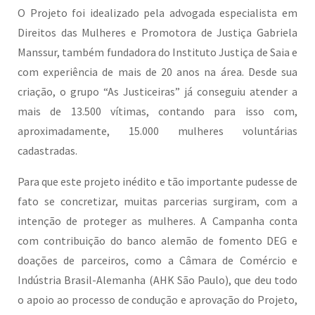
O Projeto foi idealizado pela advogada especialista em
Direitos das Mulheres e Promotora de Justiça Gabriela
Manssur, também fundadora do Instituto Justiça de Saia e
com experiência de mais de 20 anos na área. Desde sua
criação, o grupo “As Justiceiras” já conseguiu atender a
mais de 13.500 vítimas, contando para isso com,
aproximadamente, 15.000 mulheres voluntárias
cadastradas.
Para que este projeto inédito e tão importante pudesse de
fato se concretizar, muitas parcerias surgiram, com a
intenção de proteger as mulheres. A Campanha conta
com contribuição do banco alemão de fomento DEG e
doações de parceiros, como a Câmara de Comércio e
Indústria Brasil-Alemanha (AHK São Paulo), que deu todo
o apoio ao processo de condução e aprovação do Projeto,