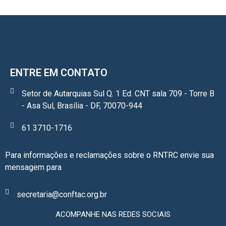
ENTRE EM CONTATO
Setor de Autarquias Sul Q. 1 Ed. CNT sala 709 - Torre B
- Asa Sul, Brasília - DF, 70070-944
61 3710-1716
Para informações e reclamações sobre o RNTRC envie sua
mensagem para
secretaria@conftac.org.br
ACOMPANHE NAS REDES SOCIAIS