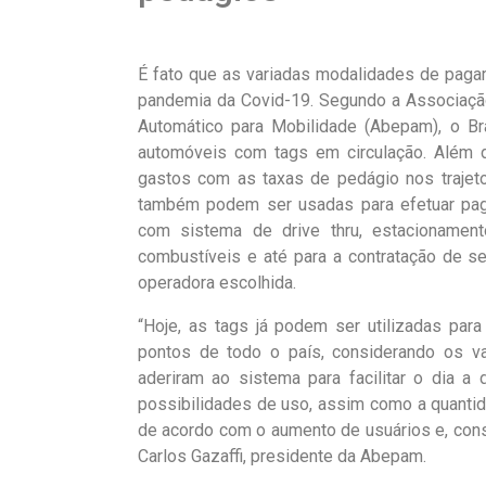
É fato que as variadas modalidades de pag
pandemia da Covid-19. Segundo a Associaçã
Automático para Mobilidade (Abepam), o Br
automóveis com tags em circulação. Além de
gastos com as taxas de pedágio nos trajeto
também podem ser usadas para efetuar pag
com sistema de drive thru, estacionament
combustíveis e até para a contratação de s
operadora escolhida.
“Hoje, as tags já podem ser utilizadas pa
pontos de todo o país, considerando os va
aderiram ao sistema para facilitar o dia a
possibilidades de uso, assim como a quanti
de acordo com o aumento de usuários e, co
Carlos Gazaffi, presidente da Abepam.