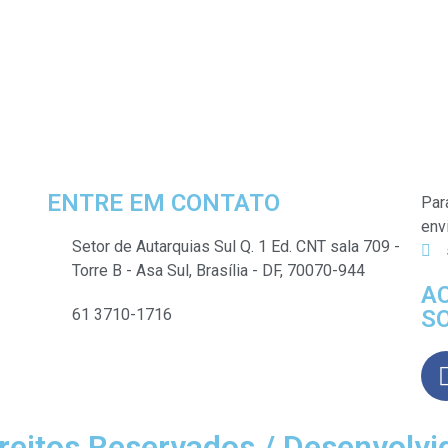
ENTRE EM CONTATO
Par
env
Setor de Autarquias Sul Q. 1 Ed. CNT sala 709 -
Torre B - Asa Sul, Brasília - DF, 70070-944
A
61 3710-1716
SO
reitos Reservados / Desenvolv