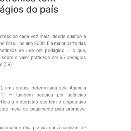
ágios do país
 crescido cada vez mais, desde quando a
o Brasil, no ano 2000. E a maior parte das
destinada ao uso em pedágios — o que,
 sobre o valor praticado em 85 pedágios
s (58).
), uma prática determinada pela Agência
NTT) — também seguida por agências
fício a motoristas que têm o dispositivo
 deste meio de pagamento para promover
automática das praças convencionais de