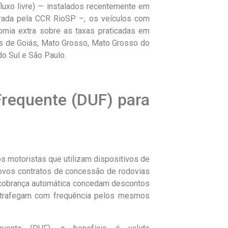
fluxo livre) — instalados recentemente em
trada pela CCR RioSP –, os veículos com
omia extra sobre as taxas praticadas em
s de Goiás, Mato Grosso, Mato Grosso do
do Sul e São Paulo.
Frequente (DUF) para
 motoristas que utilizam dispositivos de
ovos contratos de concessão de rodovias
e cobrança automática concedam descontos
 trafegam com frequência pelos mesmos