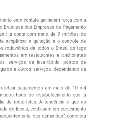
amento sem contato ganharam força com a
o Brasileira das Empresas de Pagamento
asil já conta com mais de 9 milhões de
 simplificar a quitação e o controle de
s rodoviários de todos o Brasil, as tags
amentos em restaurantes e lanchonetes
os, serviços de lava-rápido, postos de
eguros e outros serviços, dependendo da
ra efetuar pagamentos em mais de 10 mil
riados tipos de estabelecimento que já
 dia de motoristas. A tendência é que as
dade de locais, continuem em crescimento
nsequentemente, das demandas”, completa