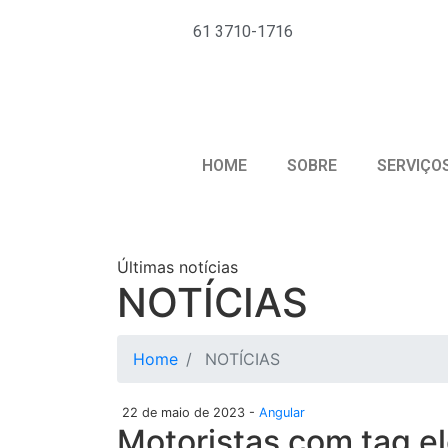
61 3710-1716
HOME
SOBRE
SERVIÇO
Últimas notícias
NOTÍCIAS
Home
NOTÍCIAS
22 de maio de 2023 -
Angular
Motoristas com tag el