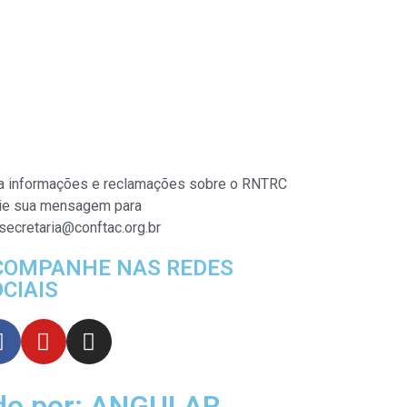
a informações e reclamações sobre o RNTRC
ie sua mensagem para
secretaria@conftac.org.br
COMPANHE NAS REDES
CIAIS
ido por: ANGULAR