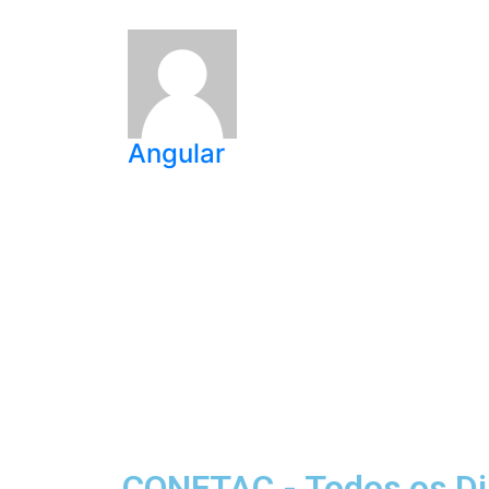
Angular
CONFTAC - Todos os Di