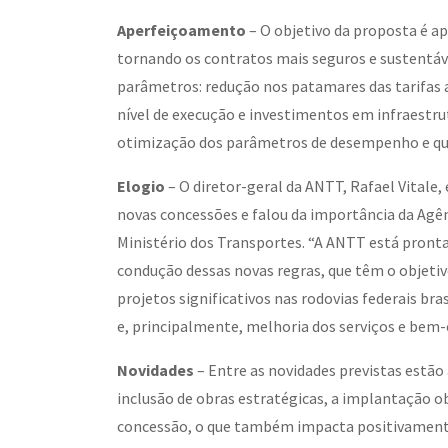
Aperfeiçoamento
– O objetivo da proposta é ap
tornando os contratos mais seguros e sustentáve
parâmetros: redução nos patamares das tarifas
nível de execução e investimentos em infraestrut
otimização dos parâmetros de desempenho e qual
Elogio
– O diretor-geral da ANTT, Rafael Vitale,
novas concessões e falou da importância da Agê
Ministério dos Transportes. “A ANTT está pronta 
condução dessas novas regras, que têm o objetiv
projetos significativos nas rodovias federais br
e, principalmente, melhoria dos serviços e bem-e
Novidades
– Entre as novidades previstas estão 
inclusão de obras estratégicas, a implantação ob
concessão, o que também impacta positivamente