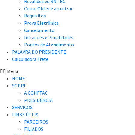
Revalide seu RNTRC
Como Obter e atualizar
Requisitos
Prova Eletrônica
Cancelamento
Infrações e Penalidades
Pontos de Atendimento
PALAVRA DO PRESIDENTE
Calculadora Frete
Menu
HOME
SOBRE
A CONFTAC
PRESIDÊNCIA
SERVIÇOS
LINKS ÚTEIS
PARCEIROS
FILIADOS