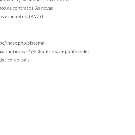
os de contratos. As novas
 e indiretos. (
ANTT
)
pc/index.php/sistema-
as-noticias/147400-antt-nova-politica-de-
istico-do-pais