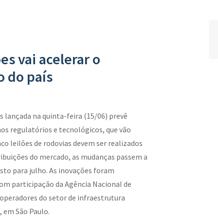
es vai acelerar o
o do país
s lançada na quinta-feira (15/06) prevê
 regulatórios e tecnológicos, que vão
nco leilões de rodovias devem ser realizados
ntribuições do mercado, as mudanças passem a
isto para julho. As inovações foram
com participação da Agência Nacional de
 operadores do setor de infraestrutura
, em São Paulo.