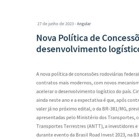
27 de junho de 2023 -
Angular
Nova Política de Concessõ
desenvolvimento logístic
A nova política de concessões rodoviárias federai
contratos mais modernos, com novos mecanismos
acelerar o desenvolvimento logístico do país. Ci
ainda neste ano e a expectativa é que, após co
valer já no próximo edital, o da BR-381/MG, prev
apresentadas pelo Ministério dos Transportes, 
Transportes Terrestres (ANTT), a investidores e
durante evento da Brasil Road Invest 2023, na B3