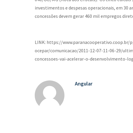
investimentos e despesas operacionais, em 30 an
concessões devem gerar 460 mil empregos diretos
LINK: https://www.paranacooperativo.coop.br/p
ocepar/comunicacao/2011-12-07-11-06-29/ultim
concessoes-vai-acelerar-o-desenvolvimento-log
Angular