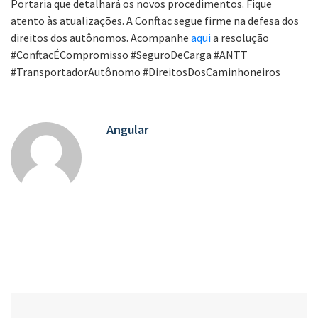
Portaria que detalhará os novos procedimentos. Fique
atento às atualizações. A Conftac segue firme na defesa dos
direitos dos autônomos. Acompanhe
aqui
a resolução
#ConftacÉCompromisso #SeguroDeCarga #ANTT
#TransportadorAutônomo #DireitosDosCaminhoneiros
Angular