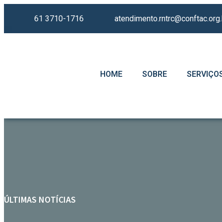
61 3710-1716
atendimento.rntrc@conftac.org.
HOME
SOBRE
SERVIÇO
ÚLTIMAS NOTÍCIAS