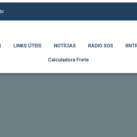
br
S
LINKS ÚTEIS
NOTÍCIAS
RÁDIO SOS
RNT
Calculadora Frete