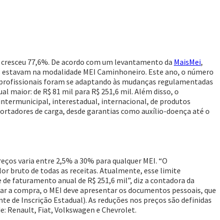
) cresceu 77,6%. De acordo com um levantamento da
MaisMei
,
ais estavam na modalidade MEI Caminhoneiro. Este ano, o número
ais profissionais foram se adaptando às mudanças regulamentadas
 maior: de R$ 81 mil para R$ 251,6 mil. Além disso, o
termunicipal, interestadual, internacional, de produtos
portadores de carga, desde garantias como auxílio-doença até o
eços varia entre 2,5% a 30% para qualquer MEI. “O
or bruto de todas as receitas. Atualmente, esse limite
 de faturamento anual de R$ 251,6 mil”, diz a contadora da
uar a compra, o MEI deve apresentar os documentos pessoais, que
e de Inscrição Estadual). As reduções nos preços são definidas
e: Renault, Fiat, Volkswagen e Chevrolet.