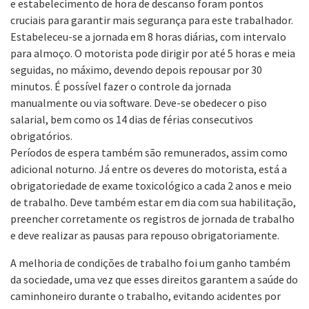
e estabelecimento de hora de descanso foram pontos
cruciais para garantir mais segurança para este trabalhador.
Estabeleceu-se a jornada em 8 horas diárias, com intervalo
para almoço. O motorista pode dirigir por até 5 horas e meia
seguidas, no máximo, devendo depois repousar por 30
minutos. É possível fazer o controle da jornada
manualmente ou via software. Deve-se obedecer o piso
salarial, bem como os 14 dias de férias consecutivos
obrigatórios.
Períodos de espera também são remunerados, assim como
adicional noturno. Já entre os deveres do motorista, está a
obrigatoriedade de exame toxicológico a cada 2 anos e meio
de trabalho. Deve também estar em dia com sua habilitação,
preencher corretamente os registros de jornada de trabalho
e deve realizar as pausas para repouso obrigatoriamente.
A melhoria de condições de trabalho foi um ganho também
da sociedade, uma vez que esses direitos garantem a saúde do
caminhoneiro durante o trabalho, evitando acidentes por