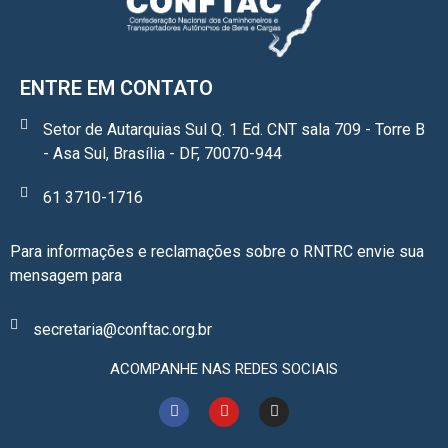
ENTRE EM CONTATO
Setor de Autarquias Sul Q. 1 Ed. CNT sala 709 - Torre B
- Asa Sul, Brasília - DF, 70070-944
61 3710-1716
Para informações e reclamações sobre o RNTRC envie sua
mensagem para
secretaria@conftac.org.br
ACOMPANHE NAS REDES SOCIAIS