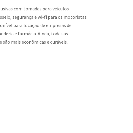
lusivas com tomadas para veículos
asseio, segurança e wi-fi para os motoristas
ponível para locação de empresas de
nderia e farmácia. Ainda, todas as
 são mais econômicas e duráveis.