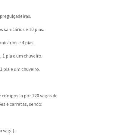
preguiçadeiras.
 sanitários e 10 pias.
nitários e 4 pias.
 1 pia e um chuveiro.
1 pia e um chuveiro.
é composta por 120 vagas de
s e carretas, sendo:
a vaga).