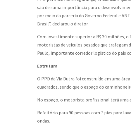
são de suma importância para o desenvolviment
por meio da parceria do Governo Federal e ANT
Brasil”, declarou o diretor.
Com investimento superior a R$ 30 milhões, o 
motoristas de veículos pesados que trafegam d
Paulo, importante corredor logístico do país c
Estrutura
O PPD da Via Dutra foi construído em uma áre
quadrados, sendo que o espaço do caminhoneiro
No espaço, o motorista profissional terá uma 
Refeitório para 90 pessoas com 7 pias para lav
ondas.