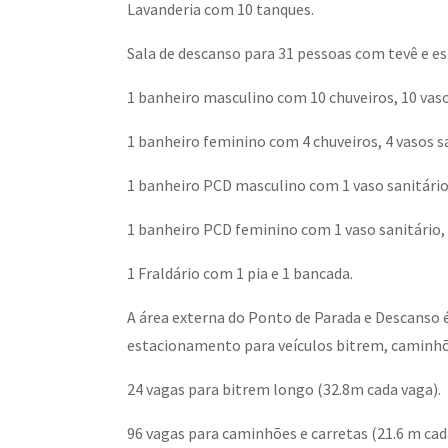
Lavanderia com 10 tanques.
Sala de descanso para 31 pessoas com tevê e es
1 banheiro masculino com 10 chuveiros, 10 vasos
1 banheiro feminino com 4 chuveiros, 4 vasos sa
1 banheiro PCD masculino com 1 vaso sanitário,
1 banheiro PCD feminino com 1 vaso sanitário, 
1 Fraldário com 1 pia e 1 bancada.
A área externa do Ponto de Parada e Descanso 
estacionamento para veículos bitrem, caminhõe
24 vagas para bitrem longo (32.8m cada vaga).
96 vagas para caminhões e carretas (21.6 m cad