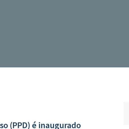
so (PPD) é inaugurado