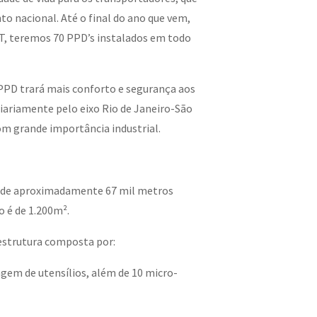
o nacional. Até o final do ano que vem,
T, teremos 70 PPD’s instalados em todo
PPD trará mais conforto e segurança aos
iariamente pelo eixo Rio de Janeiro-São
om grande importância industrial.
a de aproximadamente 67 mil metros
 é de 1.200m².
estrutura composta por:
agem de utensílios, além de 10 micro-