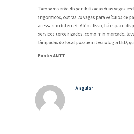
Também serão disponibilizadas duas vagas exc
frigoríficos, outras 20 vagas para veículos de p
acessarem internet. Além disso, há espaço dis
serviços terceirizados, como minimercado, lava
lâmpadas do local possuem tecnologia LED, que
Fonte: ANTT
Angular