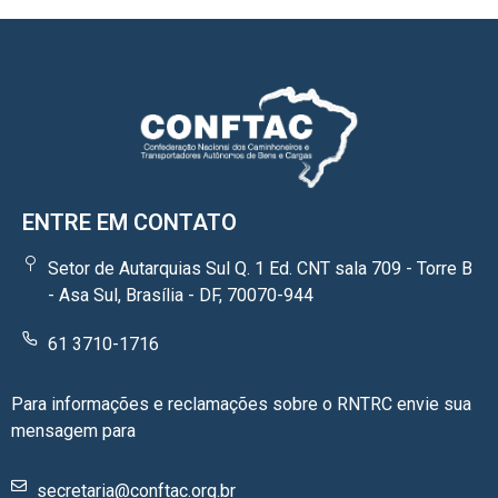
ENTRE EM CONTATO
Setor de Autarquias Sul Q. 1 Ed. CNT sala 709 - Torre B
- Asa Sul, Brasília - DF, 70070-944
61 3710-1716
Para informações e reclamações sobre o RNTRC envie sua
mensagem para
secretaria@conftac.org.br