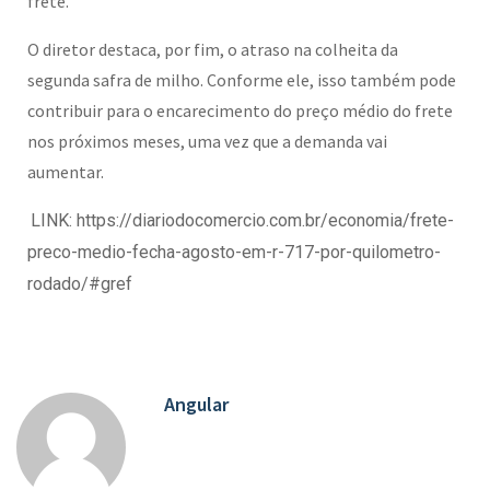
frete.
O diretor destaca, por fim, o atraso na colheita da
segunda safra de milho. Conforme ele, isso também pode
contribuir para o encarecimento do preço médio do frete
nos próximos meses, uma vez que a demanda vai
aumentar.
LINK: https://diariodocomercio.com.br/economia/frete-
preco-medio-fecha-agosto-em-r-717-por-quilometro-
rodado/#gref
Angular