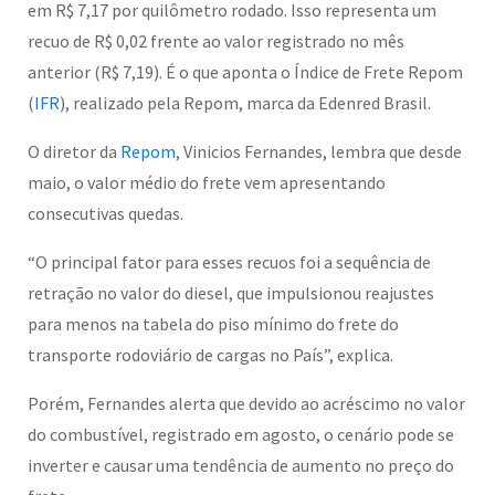
em R$ 7,17 por quilômetro rodado. Isso representa um
recuo de R$ 0,02 frente ao valor registrado no mês
anterior (R$ 7,19). É o que aponta o Índice de Frete Repom
(
IFR
), realizado pela Repom, marca da Edenred Brasil.
O diretor da
Repom
, Vinicios Fernandes, lembra que desde
maio, o valor médio do frete vem apresentando
consecutivas quedas.
“O principal fator para esses recuos foi a sequência de
retração no valor do diesel, que impulsionou reajustes
para menos na tabela do piso mínimo do frete do
transporte rodoviário de cargas no País”, explica.
Porém, Fernandes alerta que devido ao acréscimo no valor
do combustível, registrado em agosto, o cenário pode se
inverter e causar uma tendência de aumento no preço do